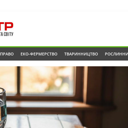
ОПРАВО
ЕКО-ФЕРМЕРСТВО
ТВАРИННИЦТВО
РОСЛИНН