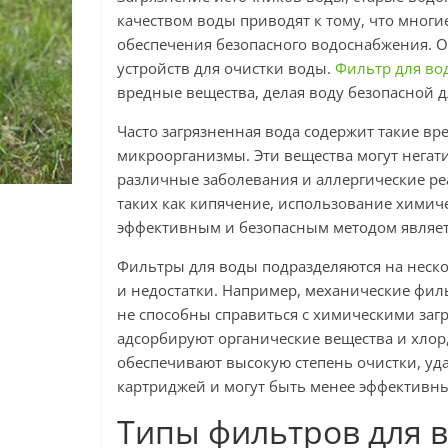
качеством воды приводят к тому, что мног
обеспечения безопасного водоснабжения. О
устройств для очистки воды.
Фильтр для во
вредные вещества, делая воду безопасной 
Часто загрязненная вода содержит такие вр
микроорганизмы. Эти вещества могут негат
различные заболевания и аллергические ре
таких как кипячение, использование химич
эффективным и безопасным методом являет
Фильтры для воды подразделяются на неско
и недостатки. Например, механические фил
не способны справиться с химическими заг
адсорбируют органические вещества и хлор
обеспечивают высокую степень очистки, уд
картриджей и могут быть менее эффективны
Типы фильтров для в