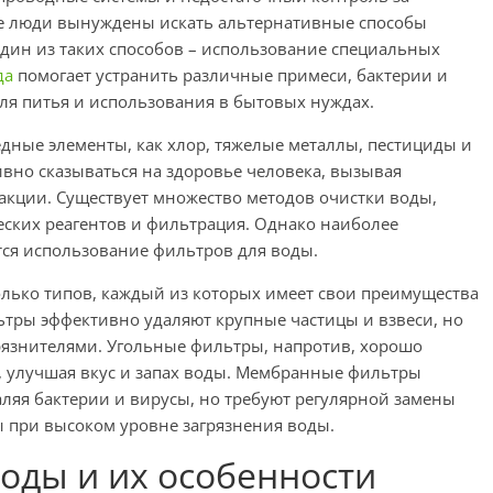
ие люди вынуждены искать альтернативные способы
дин из таких способов – использование специальных
да
помогает устранить различные примеси, бактерии и
для питья и использования в бытовых нуждах.
едные элементы, как хлор, тяжелые металлы, пестициды и
ивно сказываться на здоровье человека, вызывая
акции. Существует множество методов очистки воды,
еских реагентов и фильтрация. Однако наиболее
ся использование фильтров для воды.
лько типов, каждый из которых имеет свои преимущества
ьтры эффективно удаляют крупные частицы и взвеси, но
рязнителями. Угольные фильтры, напротив, хорошо
, улучшая вкус и запах воды. Мембранные фильтры
аляя бактерии и вирусы, но требуют регулярной замены
 при высоком уровне загрязнения воды.
оды и их особенности