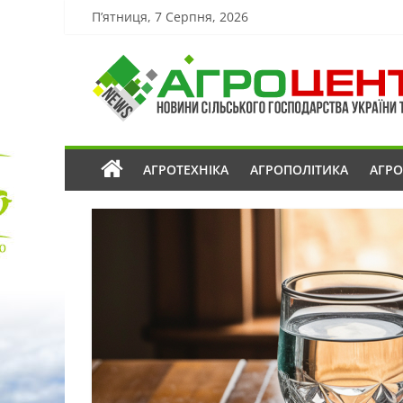
П’ятниця, 7 Серпня, 2026
АГРОТЕХНІКА
АГРОПОЛІТИКА
АГР