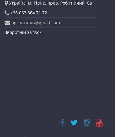
Україна, м. Рівне, пров. Робітничий, 6а
+38 067 364 71 72
agroc.news@gmail.com
Зворотній зв’язок