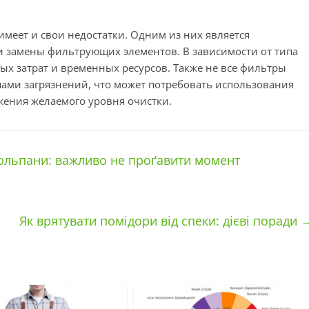
меет и свои недостатки. Одним из них является
и замены фильтрующих элементов. В зависимости от типа
ых затрат и временных ресурсов. Также не все фильтры
ами загрязнений, что может потребовать использования
жения желаемого уровня очистки.
тюльпани: важливо не проґавити момент
Як врятувати помідори від спеки: дієві поради