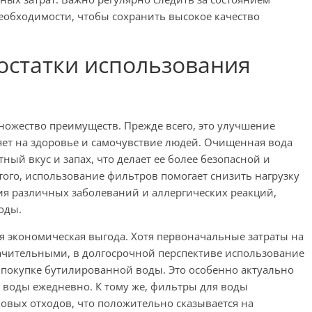
еобходимости, чтобы сохранить высокое качество
остатки использования
ожество преимуществ. Прежде всего, это улучшение
яет на здоровье и самочувствие людей. Очищенная вода
ный вкус и запах, что делает ее более безопасной и
того, использование фильтров помогает снизить нагрузку
я различных заболеваний и аллергических реакций,
оды.
 экономическая выгода. Хотя первоначальные затраты на
начительными, в долгосрочной перспективе использование
 покупке бутилированной воды. Это особенно актуально
о воды ежедневно. К тому же, фильтры для воды
овых отходов, что положительно сказывается на