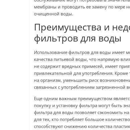
мембраны и проводить ее замену по мере н
очищенной воды.
Преимущества и нед
фильтров для воды
Использование фильтров для воды имеет мн
качества питьевой воды, что напрямую вли
не содержит вредных примесей, имеет прият
привлекательной для употребления. Кроме 
на организм, уменьшить риск возникновени
связанных с употреблением загрязненной в
Еще одним важным преимуществом является
покупку и установку фильтра могут быть з
фильтра для воды позволяет сэкономить на
для тех, кто потребляет большое количеств
способствуют снижению количества пластик