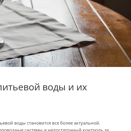
питьевой воды и их
ьевой воды становится все более актуальной.
проводные системы и недостаточный контроль за