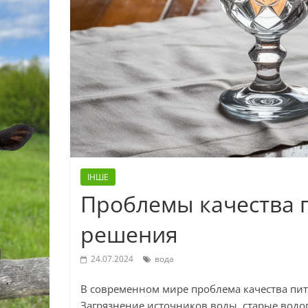
ІНШЕ
Проблемы качества 
решения
24.07.2024
вода
В современном мире проблема качества пит
Загрязнение источников воды, старые водо