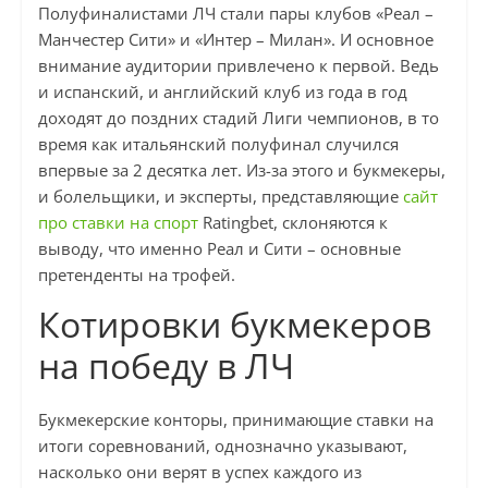
Полуфиналистами ЛЧ стали пары клубов «Реал –
Манчестер Сити» и «Интер – Милан». И основное
внимание аудитории привлечено к первой. Ведь
и испанский, и английский клуб из года в год
доходят до поздних стадий Лиги чемпионов, в то
время как итальянский полуфинал случился
впервые за 2 десятка лет. Из-за этого и букмекеры,
и болельщики, и эксперты, представляющие
сайт
про ставки на спорт
Ratingbet, склоняются к
выводу, что именно Реал и Сити – основные
претенденты на трофей.
Котировки букмекеров
на победу в ЛЧ
Букмекерские конторы, принимающие ставки на
итоги соревнований, однозначно указывают,
насколько они верят в успех каждого из