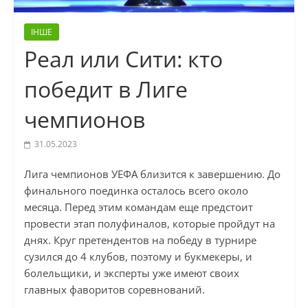
ІНШЕ
Реал или Сити: кто
победит в Лиге
чемпионов
31.05.2023
Лига чемпионов УЕФА близится к завершению. До
финального поединка осталось всего около
месяца. Перед этим командам еще предстоит
провести этап полуфиналов, которые пройдут на
днях. Круг претендентов на победу в турнире
сузился до 4 клубов, поэтому и букмекеры, и
болельщики, и эксперты уже имеют своих
главных фаворитов соревнований.