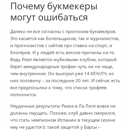
Почему букмекеры
могут ошибаться
Далеко не все согласны с прогнозом букмекеров.
Это касается как болельщиков, так и журналистов,
и прогнозистов с сайтов про ставки на спорт, и
блогеров. И у людей есть веские причины на то.
Ведь Реал является «кубковым» клубом, который
берет международные трофеи чуть ли не чаще,
чем внутренние. Он выиграл уже 14 КЕЧ/ЛЧ, из
них половину – за последние 20 лет. И сейчас есть
все предпосылки к тому, что список трофеев
пополнится.
Неудачные результаты Реала в Ла Лиге вовсе не
должны смущать. Похоже, клуб давно смирился,
что стать чемпионом Испании в текущем сезоне
ему не удастся (с такой защитой у Барсы –