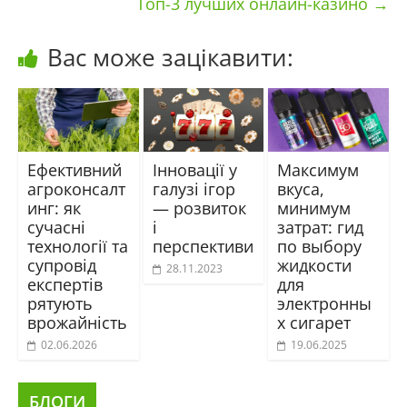
Топ-3 лучших онлайн-казино
→
Вас може зацікавити:
Ефективний
Інновації у
Максимум
агроконсалт
галузі ігор
вкуса,
инг: як
— розвиток
минимум
сучасні
і
затрат: гид
технології та
перспективи
по выбору
супровід
жидкости
28.11.2023
експертів
для
рятують
электронны
врожайність
х сигарет
02.06.2026
19.06.2025
БЛОГИ