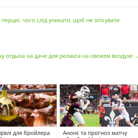
перцю: чого слід уникати, щоб не зіпсувати
ну отдыха на даче для релакса на свежем воздухе
одівлі для бройлера
Анонс та прогноз матчу