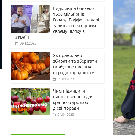
Виділивши близько
$500 мільйонів,
Говард Баффет надалі
залишається вірним
своєму шляху в
Україні
09.12.2023
Як правильно
збирати та зберігати
гарбузове насіння:
поради городникам
09.09.2023
Чим підживити
вишню весною для
кращого урожаю:
дієві поради
04.04.2023