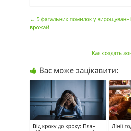
←
5 фатальних помилок у вирощуванні 
врожай
Как создать зо
Вас може зацікавити:
Від кроку до кроку: План
Лінії г