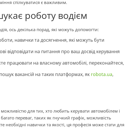
вміння спілкуватися є важливим.
шукає роботу водієм
ія, ось декілька порад, які можуть допомогти:
оботи, навички та досягнення, які можуть бути
тові відповідати на питання про ваш досвід керування
єте працювати на власному автомобілі, переконайтеся,
: пошук вакансій на таких платформах, як
robota.ua
,
 можливістю для тих, хто любить керувати автомобілем і
багато переваг, таких як гнучкий графік, можливість
е необхідні навички та якості, ця професія може стати для