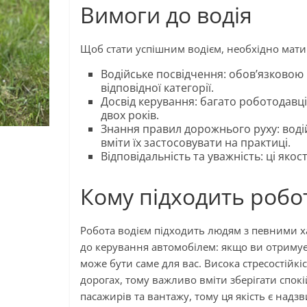
Вимоги до водія
Щоб стати успішним водієм, необхідно мати 
Водійське посвідчення: обов’язковою
відповідної категорії.
Досвід керування: багато роботодавц
двох років.
Знання правил дорожнього руху: воді
вміти їх застосовувати на практиці.
Відповідальність та уважність: ці як
Кому підходить робо
Робота водієм підходить людям з певними х
до керування автомобілем: якщо ви отримує
може бути саме для вас. Висока стресостійкіс
дорогах, тому важливо вміти зберігати спокій
пасажирів та вантажу, тому ця якість є надз