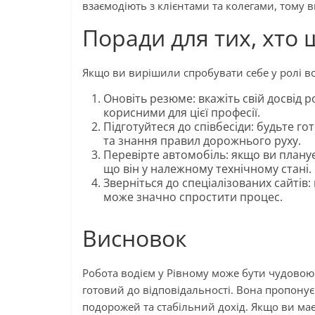
взаємодіють з клієнтами та колегами, тому 
Поради для тих, хто 
Якщо ви вирішили спробувати себе у ролі вод
Оновіть резюме: вкажіть свій досвід р
корисними для цієї професії.
Підготуйтеся до співбесіди: будьте го
та знання правил дорожнього руху.
Перевірте автомобіль: якщо ви плану
що він у належному технічному стані.
Зверніться до спеціалізованих сайтів
може значно спростити процес.
Висновок
Робота водієм у Рівному може бути чудовою
готовий до відповідальності. Вона пропонує 
подорожей та стабільний дохід. Якщо ви маєт