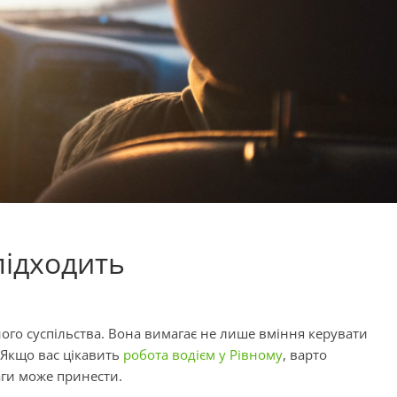
підходить
ого суспільства. Вона вимагає не лише вміння керувати
 Якщо вас цікавить
робота водієм у Рівному
, варто
аги може принести.