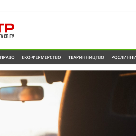
ОПРАВО
ЕКО-ФЕРМЕРСТВО
ТВАРИННИЦТВО
РОСЛИНН