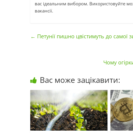
вас ідеальним вибором. Використовуйте можл
вакансії.
←
Петунії пишно цвістимуть до самої з
Чому огірк
Вас може зацікавити: