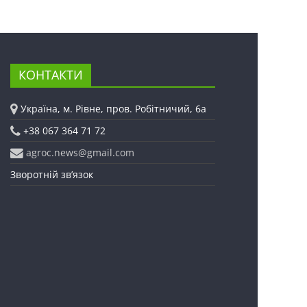
КОНТАКТИ
Україна, м. Рівне, пров. Робітничий, 6а
+38 067 364 71 72
agroc.news@gmail.com
Зворотній зв’язок