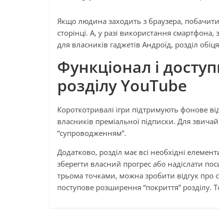
Якщо людина заходить з браузера, побачити 
сторінці. А, у разі використання смартфона
для власників гаджетів Андроїд, розділ обіц
Функціонал і доступ
розділу YouTube
Короткотривалі ігри підтримують фонове ві
власників преміальної підписки. Для звичай
“супроводженням”.
Додатково, розділ має всі необхідні елемен
зберегти власний прогрес або надіслати пос
трьома точками, можна зробити відгук про 
поступове розширення “покриття” розділу. Т