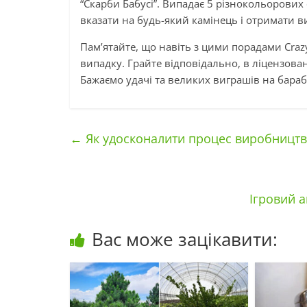
“Скарби Бабусі”. Випадає 5 різнокольорових
вказати на будь-який камінець і отримати в
Пам’ятайте, що навіть з цими порадами Cra
випадку. Грайте відповідально, в ліцензова
Бажаємо удачі та великих виграшів на бараб
←
Як удосконалити процес виробництв
Ігровий 
Вас може зацікавити: