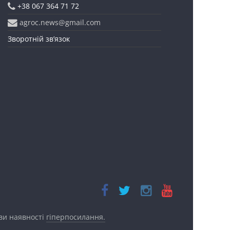
+38 067 364 71 72
agroc.news@gmail.com
Зворотній зв’язок
ови наявності
гіперпосилання.