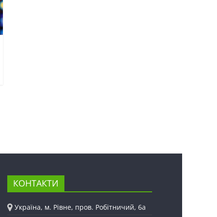
КОНТАКТИ
Україна, м. Рівне, пров. Робітничий, 6а