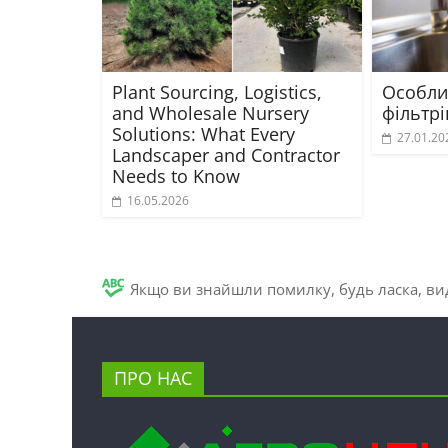
Plant Sourcing, Logistics,
Особли
and Wholesale Nursery
фільтрі
Solutions: What Every
27.01.20
Landscaper and Contractor
Needs to Know
16.05.2026
Якщо ви знайшли помилку, будь ласка, вид
ПРО НАС