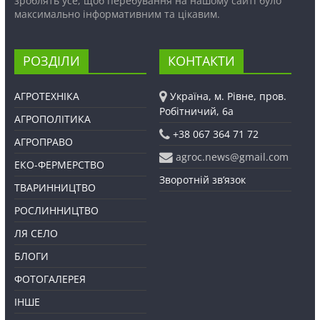
зроблять усе, щоб перебування на нашому сайті було
максимально інформативним та цікавим.
РОЗДІЛИ
КОНТАКТИ
АГРОТЕХНІКА
Україна, м. Рівне, пров.
Робітничий, 6а
АГРОПОЛІТИКА
+38 067 364 71 72
АГРОПРАВО
agroc.news@gmail.com
ЕКО-ФЕРМЕРСТВО
Зворотній зв’язок
ТВАРИННИЦТВО
РОСЛИННИЦТВО
ЛЯ СЕЛО
БЛОГИ
ФОТОГАЛЕРЕЯ
ІНШЕ