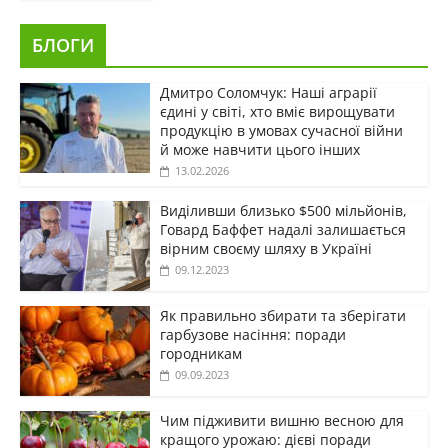
БЛОГИ
Дмитро Соломчук: Наші аграрії
єдині у світі, хто вміє вирощувати
продукцію в умовах сучасної війни
й може навчити цього інших
13.02.2026
Виділивши близько $500 мільйонів,
Говард Баффет надалі залишається
вірним своєму шляху в Україні
09.12.2023
Як правильно збирати та зберігати
гарбузове насіння: поради
городникам
09.09.2023
Чим підживити вишню весною для
кращого урожаю: дієві поради