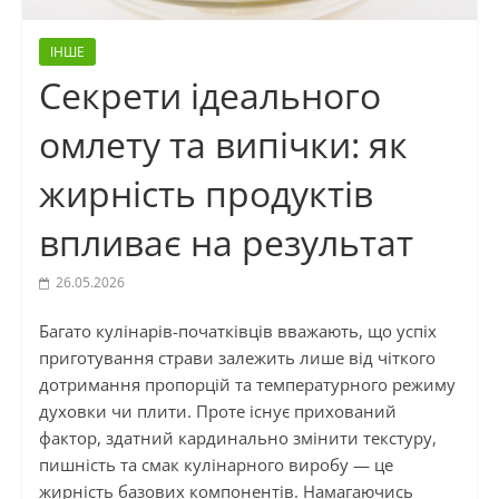
ІНШЕ
Секрети ідеального
омлету та випічки: як
жирність продуктів
впливає на результат
26.05.2026
Багато кулінарів-початківців вважають, що успіх
приготування страви залежить лише від чіткого
дотримання пропорцій та температурного режиму
духовки чи плити. Проте існує прихований
фактор, здатний кардинально змінити текстуру,
пишність та смак кулінарного виробу — це
жирність базових компонентів. Намагаючись