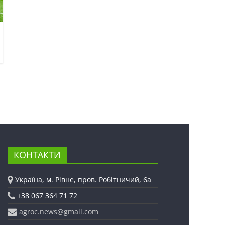
КОНТАКТИ
Україна, м. Рівне, пров. Робітничий, 6а
+38 067 364 71 72
agroc.news@gmail.com