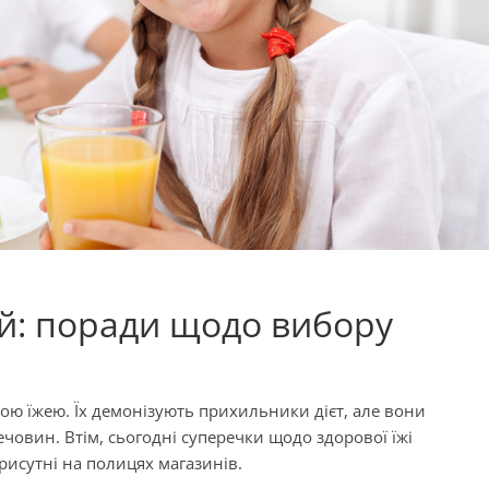
ей: поради щодо вибору
рною їжею. Їх демонізують прихильники дієт, але вони
вин. Втім, сьогодні суперечки щодо здорової їжі
рисутні на полицях магазинів.