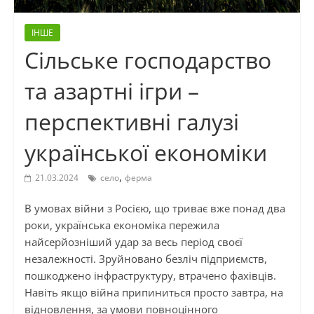
ІНШЕ
Сільське господарство
та азартні ігри –
перспективні галузі
української економіки
,
21.03.2024
село
ферма
В умовах війни з Росією, що триває вже понад два
роки, українська економіка пережила
найсерйозніший удар за весь період своєї
незалежності. Зруйновано безліч підприємств,
пошкоджено інфраструктуру, втрачено фахівців.
Навіть якщо війна припиниться просто завтра, на
відновлення, за умови повноцінного