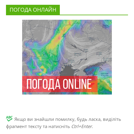
ПОГОДА ОНЛАЙН
Якщо ви знайшли помилку, будь ласка, виділіть
фрагмент тексту та натисніть
Ctrl+Enter
.