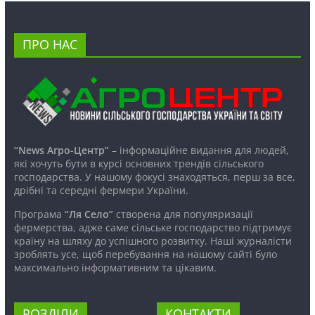
ПРО НАС
“News Агро-Центр”
– інформаційне видання для людей,
які хочуть бути в курсі основних трендів сільського
господарства. У нашому фокусі знаходяться, перш за все,
дрібні та середні фермери України.
Програма
“Ля Село”
створена для популяризації
фермерства, адже саме сільське господарство підтримує
країну на шляху до успішного розвитку. Наші журналісти
зроблять усе, щоб перебування на нашому сайті було
максимально інформативним та цікавим.
РОЗДІЛИ
КОНТАКТИ