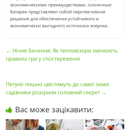
экономическими преимуществами, солнечные
батареи представляют собой перспективное
решение для обеспечения устойчивого и
экономически выгодного источника энергии.
←
Нічне бачення: Як тепловізори змінюють
правила гри у спостереженні
Петунії пишно цвістимуть до самої зими:
садівники розкрили головний секрет
→
Вас може зацікавити: