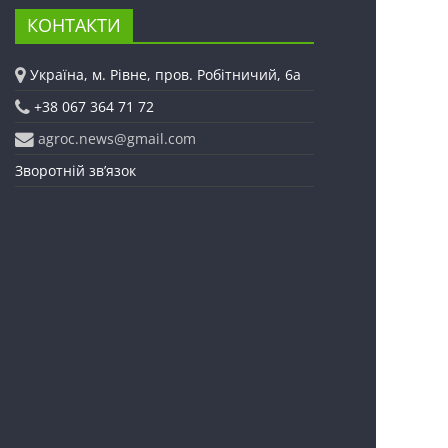
КОНТАКТИ
Україна, м. Рівне, пров. Робітничий, 6а
+38 067 364 71 72
agroc.news@gmail.com
Зворотній зв’язок