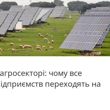
агросекторі: чому все
підприємств переходять на