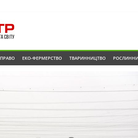
ОПРАВО
ЕКО-ФЕРМЕРСТВО
ТВАРИННИЦТВО
РОСЛИНН