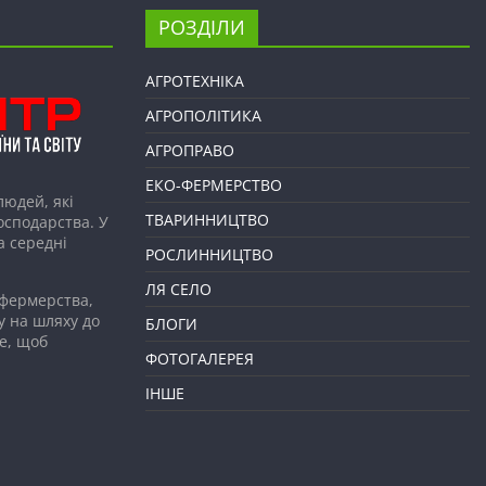
РОЗДІЛИ
АГРОТЕХНІКА
АГРОПОЛІТИКА
АГРОПРАВО
ЕКО-ФЕРМЕРСТВО
людей, які
ТВАРИННИЦТВО
господарства. У
а середні
РОСЛИННИЦТВО
ЛЯ СЕЛО
 фермерства,
у на шляху до
БЛОГИ
е, щоб
ФОТОГАЛЕРЕЯ
ІНШЕ