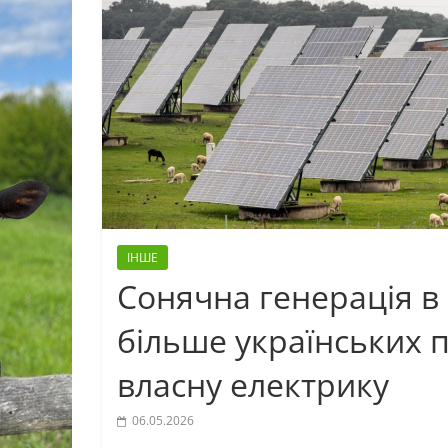
ІНШЕ
Сонячна генерація в 
більше українських 
власну електрику
06.05.2026