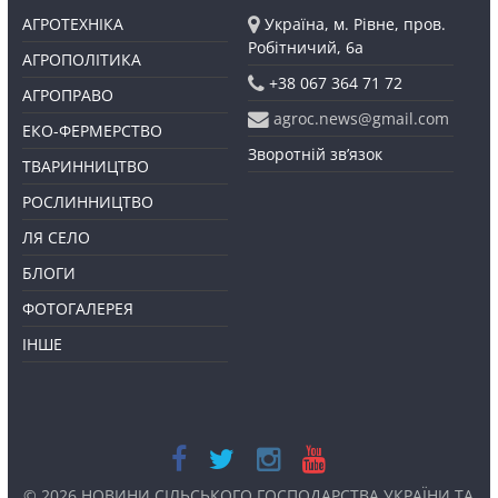
АГРОТЕХНІКА
Україна, м. Рівне, пров.
Робітничий, 6а
АГРОПОЛІТИКА
+38 067 364 71 72
АГРОПРАВО
agroc.news@gmail.com
ЕКО-ФЕРМЕРСТВО
Зворотній зв’язок
ТВАРИННИЦТВО
РОСЛИННИЦТВО
ЛЯ СЕЛО
БЛОГИ
ФОТОГАЛЕРЕЯ
ІНШЕ
© 2026
НОВИНИ СІЛЬСЬКОГО ГОСПОДАРСТВА УКРАЇНИ ТА