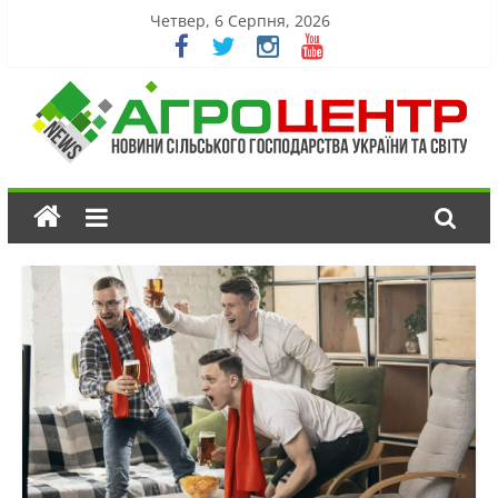
Четвер, 6 Серпня, 2026