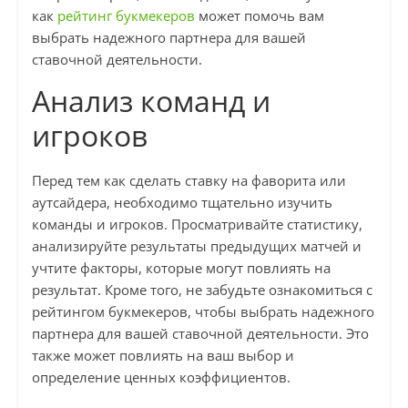
как
рейтинг букмекеров
может помочь вам
выбрать надежного партнера для вашей
ставочной деятельности.
Анализ команд и
игроков
Перед тем как сделать ставку на фаворита или
аутсайдера, необходимо тщательно изучить
команды и игроков. Просматривайте статистику,
анализируйте результаты предыдущих матчей и
учтите факторы, которые могут повлиять на
результат. Кроме того, не забудьте ознакомиться с
рейтингом букмекеров, чтобы выбрать надежного
партнера для вашей ставочной деятельности. Это
также может повлиять на ваш выбор и
определение ценных коэффициентов.