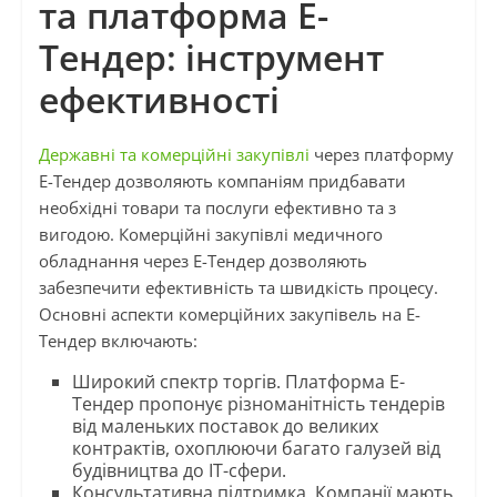
та платформа Е-
Тендер: інструмент
ефективності
Державні та комерційні закупівлі
через платформу
Е-Тендер дозволяють компаніям придбавати
необхідні товари та послуги ефективно та з
вигодою. Комерційні закупівлі медичного
обладнання через Е-Тендер дозволяють
забезпечити ефективність та швидкість процесу.
Основні аспекти комерційних закупівель на Е-
Тендер включають:
Широкий спектр торгів. Платформа Е-
Тендер пропонує різноманітність тендерів
від маленьких поставок до великих
контрактів, охоплюючи багато галузей від
будівництва до IT-сфери.
Консультативна підтримка. Компанії мають