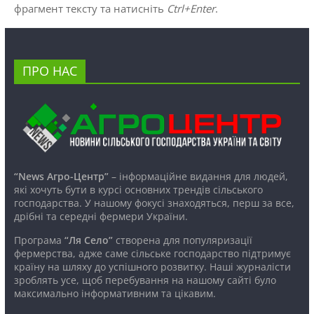
фрагмент тексту та натисніть
Ctrl+Enter
.
ПРО НАС
“News Агро-Центр”
– інформаційне видання для людей,
які хочуть бути в курсі основних трендів сільського
господарства. У нашому фокусі знаходяться, перш за все,
дрібні та середні фермери України.
Програма
“Ля Село”
створена для популяризації
фермерства, адже саме сільське господарство підтримує
країну на шляху до успішного розвитку. Наші журналісти
зроблять усе, щоб перебування на нашому сайті було
максимально інформативним та цікавим.