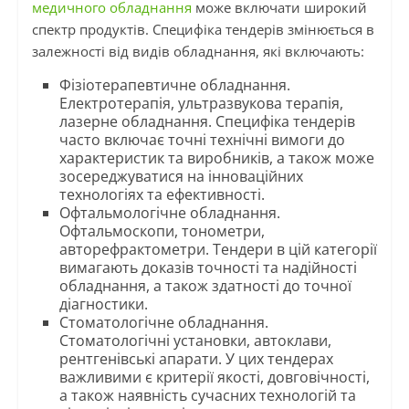
медичного обладнання
може включати широкий
спектр продуктів. Специфіка тендерів змінюється в
залежності від видів обладнання, які включають:
Фізіотерапевтичне обладнання.
Електротерапія, ультразвукова терапія,
лазерне обладнання. Специфіка тендерів
часто включає точні технічні вимоги до
характеристик та виробників, а також може
зосереджуватися на інноваційних
технологіях та ефективності.
Офтальмологічне обладнання.
Офтальмоскопи, тонометри,
авторефрактометри. Тендери в цій категорії
вимагають доказів точності та надійності
обладнання, а також здатності до точної
діагностики.
Стоматологічне обладнання.
Стоматологічні установки, автоклави,
рентгенівські апарати. У цих тендерах
важливими є критерії якості, довговічності,
а також наявність сучасних технологій та