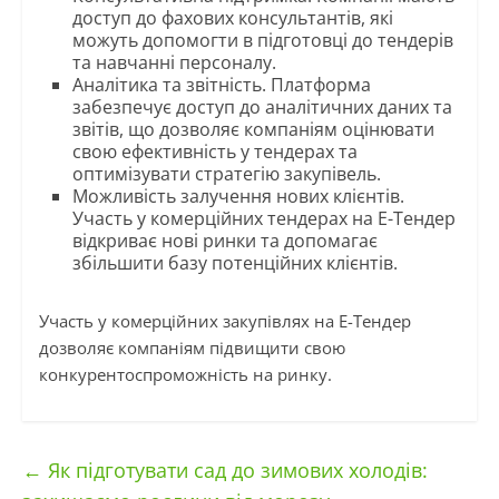
доступ до фахових консультантів, які
можуть допомогти в підготовці до тендерів
та навчанні персоналу.
Аналітика та звітність. Платформа
забезпечує доступ до аналітичних даних та
звітів, що дозволяє компаніям оцінювати
свою ефективність у тендерах та
оптимізувати стратегію закупівель.
Можливість залучення нових клієнтів.
Участь у комерційних тендерах на Е-Тендер
відкриває нові ринки та допомагає
збільшити базу потенційних клієнтів.
Участь у комерційних закупівлях на Е-Тендер
дозволяє компаніям підвищити свою
конкурентоспроможність на ринку.
←
Як підготувати сад до зимових холодів: