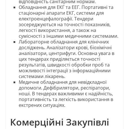
відповідність санітарним нормам.
Обладнання для ЕКГ та ЕЕГ. Портативні та
стаціонарні апарати ЕКГ, системи для
електроенцефалографії. Тендери
зосереджуються на точності показників,
легкості використання, а також на
сумісності з іншими медичними системами.
Лабораторне обладнання для клінічних
досліджень. Аналізатори крові, біохімічні
аналізатори, центрифуги. Основна увага в
цих тендерах приділяється точності
результатів, швидкості обробки проб та
можливості інтеграції з інформаційними
системами лікарень.
Медичне обладнання для невідкладної
допомоги. Дефібрилятори, респіратори,
ноші. В тендерах важливими є надійність,
портативність та легкість використання в
екстрених ситуаціях.
Комерційні Закупівлі