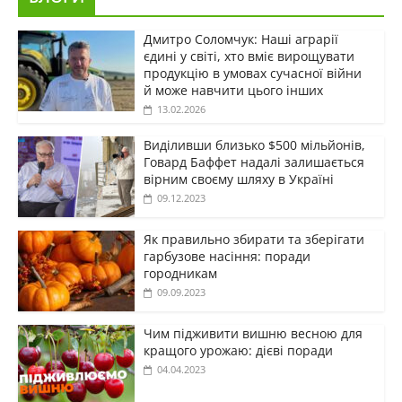
Дмитро Соломчук: Наші аграрії
єдині у світі, хто вміє вирощувати
продукцію в умовах сучасної війни
й може навчити цього інших
13.02.2026
Виділивши близько $500 мільйонів,
Говард Баффет надалі залишається
вірним своєму шляху в Україні
09.12.2023
Як правильно збирати та зберігати
гарбузове насіння: поради
городникам
09.09.2023
Чим підживити вишню весною для
кращого урожаю: дієві поради
04.04.2023