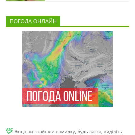
ПОГОДА ОНЛАЙН
Якщо ви знайшли помилку, будь ласка, виділіть