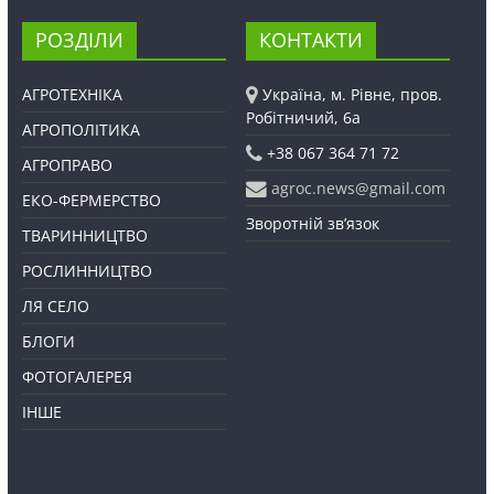
РОЗДІЛИ
КОНТАКТИ
АГРОТЕХНІКА
Україна, м. Рівне, пров.
Робітничий, 6а
АГРОПОЛІТИКА
+38 067 364 71 72
АГРОПРАВО
agroc.news@gmail.com
ЕКО-ФЕРМЕРСТВО
Зворотній зв’язок
ТВАРИННИЦТВО
РОСЛИННИЦТВО
ЛЯ СЕЛО
БЛОГИ
ФОТОГАЛЕРЕЯ
ІНШЕ