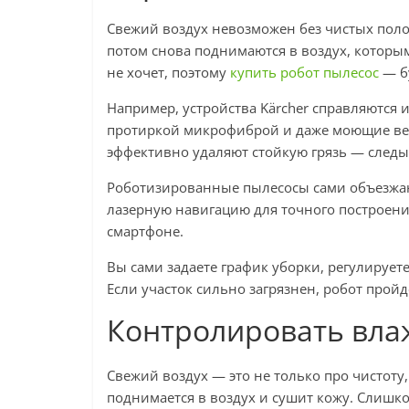
Свежий воздух невозможен без чистых полов
потом снова поднимаются в воздух, которы
не хочет, поэтому
купить робот пылесос
— б
Например, устройства Kärcher справляются и
протиркой микрофиброй и даже моющие в
эффективно удаляют стойкую грязь — следы 
Роботизированные пылесосы сами объезжают
лазерную навигацию для точного построени
смартфоне.
Вы сами задаете график уборки, регулируе
Если участок сильно загрязнен, робот пройд
Контролировать вла
Свежий воздух — это не только про чистоту
поднимается в воздух и сушит кожу. Слишко