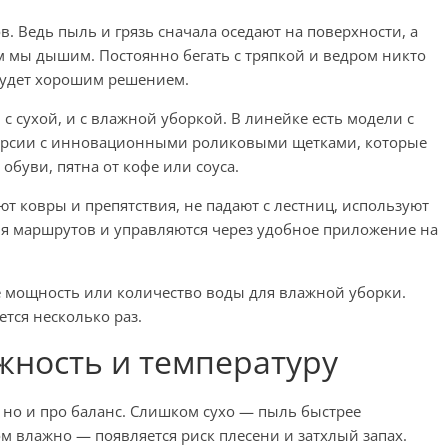
. Ведь пыль и грязь сначала оседают на поверхности, а
м мы дышим. Постоянно бегать с тряпкой и ведром никто
удет хорошим решением.
 с сухой, и с влажной уборкой. В линейке есть модели с
ерсии с инновационными роликовыми щетками, которые
обуви, пятна от кофе или соуса.
 ковры и препятствия, не падают с лестниц, используют
я маршрутов и управляются через удобное приложение на
те мощность или количество воды для влажной уборки.
ется несколько раз.
жность и температуру
, но и про баланс. Слишком сухо — пыль быстрее
м влажно — появляется риск плесени и затхлый запах.