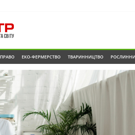
ОПРАВО
ЕКО-ФЕРМЕРСТВО
ТВАРИННИЦТВО
РОСЛИНН