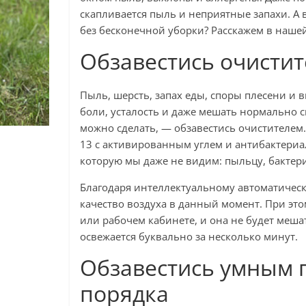
скапливается пыль и неприятные запахи. А 
без бесконечной уборки? Расскажем в нашей
Обзавестись очистит
Пыль, шерсть, запах еды, споры плесени и
боли, усталость и даже мешать нормально с
можно сделать, — обзавестись очистителем
13 с активированным углем и антибактериа
которую мы даже не видим: пыльцу, бактери
Благодаря интеллектуальному автоматическ
качество воздуха в данный момент. При эт
или рабочем кабинете, и она не будет меш
освежается буквально за несколько минут.
Обзавестись умным 
порядка