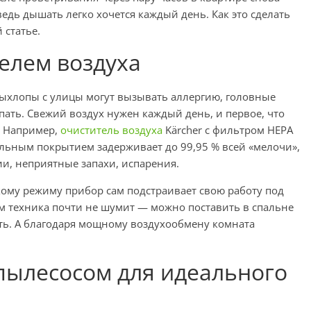
ведь дышать легко хочется каждый день. Как это сделать
 статье.
елем воздуха
 выхлопы с улицы могут вызывать аллергию, головные
пать. Свежий воздух нужен каждый день, и первое, что
. Например,
очиститель воздуха
Kärcher с фильтром HEPA
льным покрытием задерживает до 99,95 % всей «мелочи»,
и, неприятные запахи, испарения.
ому режиму прибор сам подстраивает свою работу под
ом техника почти не шумит — можно поставить в спальне
ать. А благодаря мощному воздухообмену комната
пылесосом для идеального