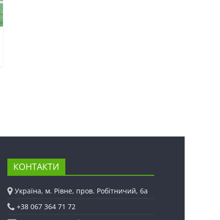
КОНТАКТИ
Україна, м. Рівне, пров. Робітничий, 6а
+38 067 364 71 72