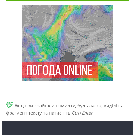
Якщо ви знайшли помилку, будь ласка, виділіть
фрагмент тексту та натисніть
Ctrl+Enter
.