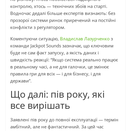
контролю, хтось — технічних збоїв на старті.
Водночас дедалі більше експертів визнають: без
прозорої системи ринок приречений на постійні
конфлікти з регулятором.
Коментуючи ситуацію,
Владислав Лазурченко
з
команди Jackpot Sounds зазначає, що ключовим
буде не сам факт запуску, а якість даних і
швидкість реакції: “Якщо система реально працює
в реальному часі, а не для галочки, це змінює
правила гри для всіх — і для бізнесу, і для
держави”.
Що далі: пів року, які
все вирішать
Заявлені пів року до повної експлуатації — термін
амбітний, але не фантастичний. За цей час