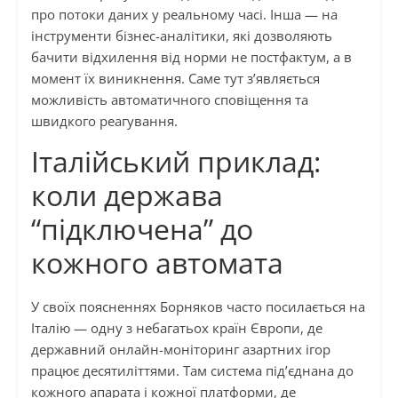
про потоки даних у реальному часі. Інша — на
інструменти бізнес-аналітики, які дозволяють
бачити відхилення від норми не постфактум, а в
момент їх виникнення. Саме тут з’являється
можливість автоматичного сповіщення та
швидкого реагування.
Італійський приклад:
коли держава
“підключена” до
кожного автомата
У своїх поясненнях Борняков часто посилається на
Італію — одну з небагатьох країн Європи, де
державний онлайн-моніторинг азартних ігор
працює десятиліттями. Там система під’єднана до
кожного апарата і кожної платформи, де