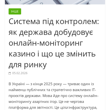
ІНШЕ
Система під контролем:
як держава добудовує
онлайн-моніторинг
казино і що це змінить
для ринку
05.02.2026
В Україні — з кінця 2025 року — триває один із
найменш публічних та стратегічно важливих ІТ-
проєктів держави. Мова йде про систему онлайн-
моніторингу азартних ігор. Це не чергова
платформа для звітності. Це
ціла
інфраструктура,