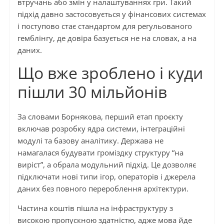
втручань або змін у налаштуваннях гри. Такий
підхід давно застосовується у фінансових системах
і поступово стає стандартом для регульованого
гемблінгу, де довіра базується не на словах, а на
даних.
Що вже зроблено і куди
пішли 30 мільйонів
За словами Борнякова, перший етап проєкту
включав розробку ядра системи, інтеграційні
модулі та базову аналітику. Держава не
намагалася будувати громіздку структуру “на
виріст”, а обрала модульний підхід. Це дозволяє
підключати нові типи ігор, операторів і джерела
даних без повного перероблення архітектури.
Частина коштів пішла на інфраструктуру з
високою пропускною здатністю, адже мова йде