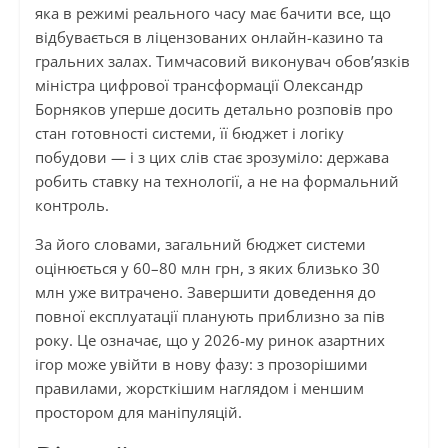
яка в режимі реального часу має бачити все, що
відбувається в ліцензованих онлайн-казино та
гральних залах. Тимчасовий виконувач обов’язків
міністра цифрової трансформації Олександр
Борняков уперше досить детально розповів про
стан готовності системи, її бюджет і логіку
побудови — і з цих слів стає зрозуміло: держава
робить ставку на технології, а не на формальний
контроль.
За його словами, загальний бюджет системи
оцінюється у 60–80 млн грн, з яких близько 30
млн уже витрачено. Завершити доведення до
повної експлуатації планують приблизно за пів
року. Це означає, що у 2026-му ринок азартних
ігор може увійти в нову фазу: з прозорішими
правилами, жорсткішим наглядом і меншим
простором для маніпуляцій.