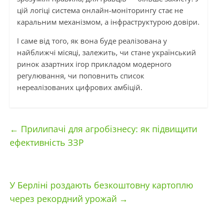
цій логіці система онлайн-моніторингу стає не
каральним механізмом, а інфраструктурою довіри.
І саме від того, як вона буде реалізована у
найближчі місяці, залежить, чи стане український
ринок азартних ігор прикладом модерного
регулювання, чи поповнить список
нереалізованих цифрових амбіцій.
←
Прилипачі для агробізнесу: як підвищити
ефективність ЗЗР
У Берліні роздають безкоштовну картоплю
через рекордний урожай
→