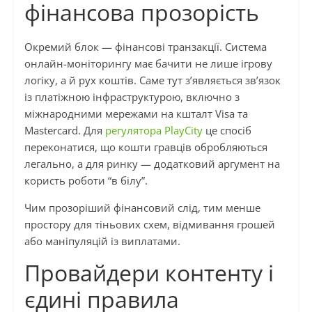
фінансова прозорість
Окремий блок — фінансові транзакції. Система
онлайн-моніторингу має бачити не лише ігрову
логіку, а й рух коштів. Саме тут з’являється зв’язок
із платіжною інфраструктурою, включно з
міжнародними мережами на кшталт Visa та
Mastercard. Для
регулятора PlayCity
це спосіб
переконатися, що кошти гравців обробляються
легально, а для ринку — додатковий аргумент на
користь роботи “в білу”.
Чим прозоріший фінансовий слід, тим менше
простору для тіньових схем, відмивання грошей
або маніпуляцій із виплатами.
Провайдери контенту і
єдині правила