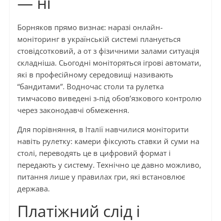
— ні
Борняков прямо визнає: наразі онлайн-
моніторинг в українській системі планується
стовідсотковий, а от з фізичними залами ситуація
складніша. Сьогодні моніторяться ігрові автомати,
які в професійному середовищі називають
“бандитами”. Водночас столи та рулетка
тимчасово виведені з-під обов’язкового контролю
через законодавчі обмеження.
Для порівняння, в Італії навчилися моніторити
навіть рулетку: камери фіксують ставки й суми на
столі, переводять це в цифровий формат і
передають у систему. Технічно це давно можливо,
питання лише у правилах гри, які встановлює
держава.
Платіжний слід і