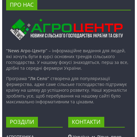
ПРО НАС
“News Агро-Центр”
– інформаційне видання для людей,
які хочуть бути в курсі основних трендів сільського
господарства. У нашому фокусі знаходяться, перш за все,
дрібні та середні фермери України.
Програма
“Ля Село”
створена для популяризації
фермерства, адже саме сільське господарство підтримує
країну на шляху до успішного розвитку. Наші журналісти
зроблять усе, щоб перебування на нашому сайті було
максимально інформативним та цікавим.
РОЗДІЛИ
КОНТАКТИ
АГРОТЕХНІКА
Україна, м. Рівне, пров.