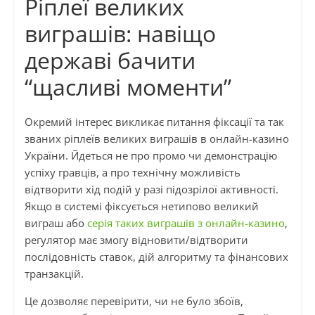
Ріплеї великих
виграшів: навіщо
державі бачити
“щасливі моменти”
Окремий інтерес викликає питання фіксації та так
званих ріплеїв великих виграшів в онлайн-казино
України. Йдеться не про промо чи демонстрацію
успіху гравців, а про технічну можливість
відтворити хід подій у разі підозрілої активності.
Якщо в системі фіксується нетипово великий
виграш або
серія таких виграшів з онлайн-казино
,
регулятор має змогу відновити/відтворити
послідовність ставок, дій алгоритму та фінансових
транзакцій.
Це дозволяє перевірити, чи не було збоїв,