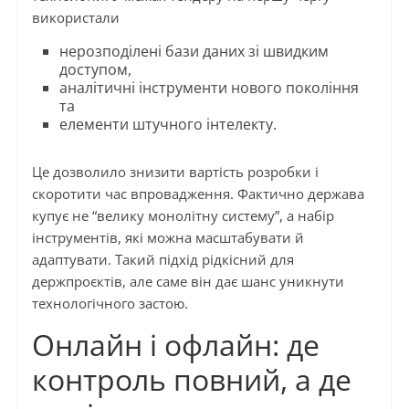
використали
нерозподілені бази даних зі швидким
доступом,
аналітичні інструменти нового покоління
та
елементи штучного інтелекту.
Це дозволило знизити вартість розробки і
скоротити час впровадження. Фактично держава
купує не “велику монолітну систему”, а набір
інструментів, які можна масштабувати й
адаптувати. Такий підхід рідкісний для
держпроєктів, але саме він дає шанс уникнути
технологічного застою.
Онлайн і офлайн: де
контроль повний, а де