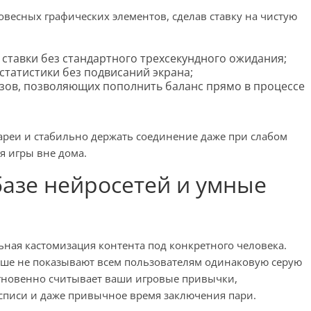
весных графических элементов, сделав ставку на чистую
тавки без стандартного трехсекундного ожидания;
статистики без подвисаний экрана;
зов, позволяющих пополнить баланс прямо в процессе
ареи и стабильно держать соединение даже при слабом
я игры вне дома.
базе нейросетей и умные
ьная кастомизация контента под конкретного человека.
ше не показывают всем пользователям одинаковую серую
мгновенно считывает ваши игровые привычки,
списи и даже привычное время заключения пари.