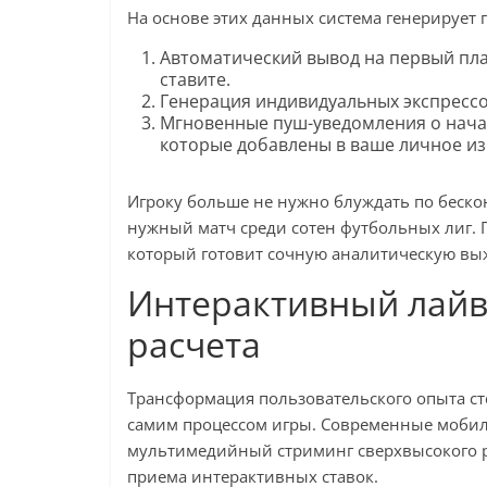
На основе этих данных система генерирует
Автоматический вывод на первый пла
ставите.
Генерация индивидуальных экспрессо
Мгновенные пуш-уведомления о нача
которые добавлены в ваше личное и
Игроку больше не нужно блуждать по беск
нужный матч среди сотен футбольных лиг. 
который готовит сочную аналитическую вы
Интерактивный лайв
расчета
Трансформация пользовательского опыта ст
самим процессом игры. Современные моби
мультимедийный стриминг сверхвысокого 
приема интерактивных ставок.