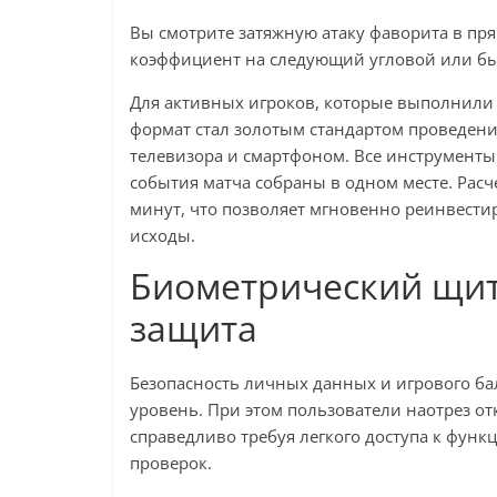
Вы смотрите затяжную атаку фаворита в пря
коэффициент на следующий угловой или бы
Для активных игроков, которые выполнили
формат стал золотым стандартом проведени
телевизора и смартфоном. Все инструменты
события матча собраны в одном месте. Рас
минут, что позволяет мгновенно реинвес
исходы.
Биометрический щит
защита
Безопасность личных данных и игрового б
уровень. При этом пользователи наотрез о
справедливо требуя легкого доступа к фун
проверок.