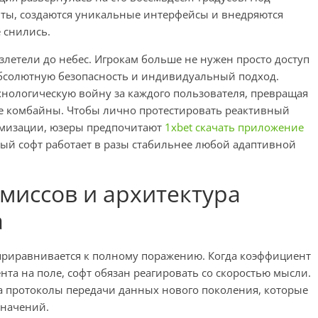
ты, создаются уникальные интерфейсы и внедряются
е снились.
взлетели до небес. Игрокам больше не нужен просто доступ
абсолютную безопасность и индивидуальный подход.
хнологическую войну за каждого пользователя, превращая
 комбайны. Чтобы лично протестировать реактивный
имизации, юзеры предпочитают
1xbet скачать приложение
ный софт работает в разы стабильнее любой адаптивной
миссов и архитектура
а
приравнивается к полному поражению. Когда коэффициент
нта на поле, софт обязан реагировать со скоростью мысли.
на протоколы передачи данных нового поколения, которые
значений.