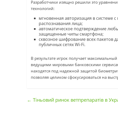
Разработчики изящно решили это уравнен
технологий:
мгновенная авторизация в системе с
распознавания лица;
автоматическое подтверждение любы
защищенные чипы смартфона;
сквозное шифрование всех пакетов 
публичных сетях Wi-Fi.
В результате игрок получает максимальный
ведущими мировыми банковскими сервисами.
находятся под надежной защитой биометри
позволяя целиком сфокусироваться на выст
←
Тіньовий ринок ветпрепаратів в Украї