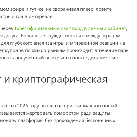
мом эфире и тут же, не сворачивая плеер, ловите
стрый гол в интервале.
 через
1xbet официальный сайт вход в личный кабинет
,
я досуга. Больше нет нужды метаться между экраном
 для глубокого анализа игры и мгновенной реакции на
чет купонов по микро-рынкам происходит в течение пары
тировать полученный выигрыш в новые динамичные
 и криптографическая
аланса в 2026 году вышла на принципиально новый
тказываются жертвовать комфортом ради защиты,
кционалу платформы без прохождения бесконечных