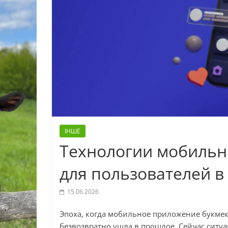
ІНШЕ
Технологии мобильн
для пользователей в 
15.06.2026
Эпоха, когда мобильное приложение букмек
безвозвратно ушла в прошлое. Сейчас ситуа