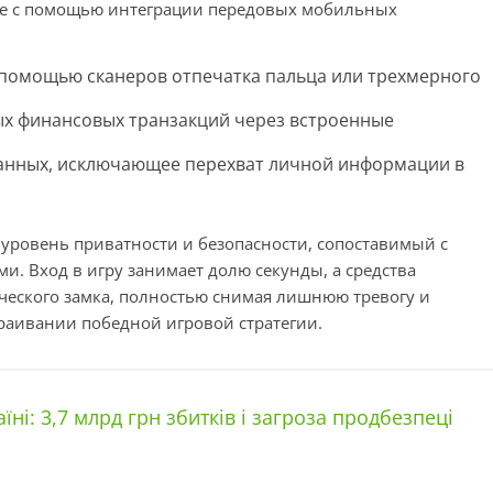
ие с помощью интеграции передовых мобильных
 помощью сканеров отпечатка пальца или трехмерного
х финансовых транзакций через встроенные
данных, исключающее перехват личной информации в
 уровень приватности и безопасности, сопоставимый с
 Вход в игру занимает долю секунды, а средства
ческого замка, полностью снимая лишнюю тревогу и
раивании победной игровой стратегии.
ні: 3,7 млрд грн збитків і загроза продбезпеці