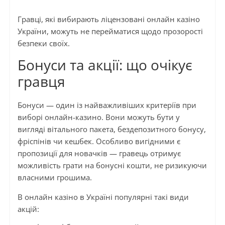
Гравці, які вибирають ліцензовані онлайн казіно
України, можуть не перейматися щодо прозорості
безпеки своїх.
Бонуси та акції: що очікує
гравця
Бонуси — один із найважливіших критеріїв при
виборі онлайн-казино. Вони можуть бути у
вигляді вітального пакета, бездепозитного бонусу,
фріспінів чи кешбек. Особливо вигідними є
пропозиції для новачків — гравець отримує
можливість грати на бонусні кошти, не ризикуючи
власними грошима.
В онлайн казіно в Україні популярні такі види
акцій: