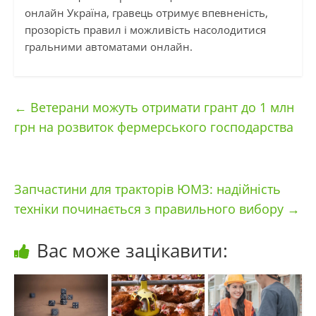
онлайн Україна, гравець отримує впевненість,
прозорість правил і можливість насолодитися
гральними автоматами онлайн.
←
Ветерани можуть отримати грант до 1 млн
грн на розвиток фермерського господарства
Запчастини для тракторів ЮМЗ: надійність
техніки починається з правильного вибору
→
Вас може зацікавити: