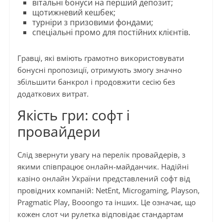
вітальні бонуси на перший депозит;
щотижневий кешбек;
турніри з призовими фондами;
спеціальні промо для постійних клієнтів.
Гравці, які вміють грамотно використовувати
бонусні пропозиції, отримують змогу значно
збільшити банкрол і продовжити сесію без
додаткових витрат.
Якість гри: софт і
провайдери
Слід звернути увагу на перелік провайдерів, з
якими співпрацює онлайн-майданчик. Надійні
казіно онлайн України представлений софт від
провідних компаній: NetEnt, Microgaming, Playson,
Pragmatic Play, Booongo та інших. Це означає, що
кожен слот чи рулетка відповідає стандартам