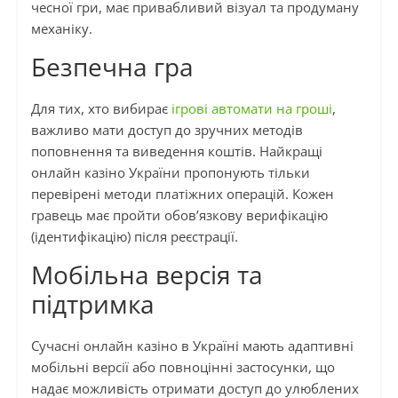
чесної гри, має привабливий візуал та продуману
механіку.
Безпечна гра
Для тих, хто вибирає
ігрові автомати на гроші
,
важливо мати доступ до зручних методів
поповнення та виведення коштів. Найкращі
онлайн казіно України пропонують тільки
перевірені методи платіжних операцій. Кожен
гравець має пройти обов’язкову верифікацію
(ідентифікацію) після реєстрації.
Мобільна версія та
підтримка
Сучасні онлайн казіно в Україні мають адаптивні
мобільні версії або повноцінні застосунки, що
надає можливість отримати доступ до улюблених