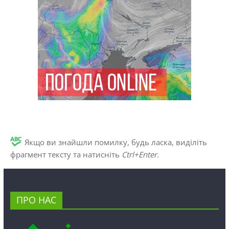
Якщо ви знайшли помилку, будь ласка, виділіть
фрагмент тексту та натисніть
Ctrl+Enter
.
ПРО НАС