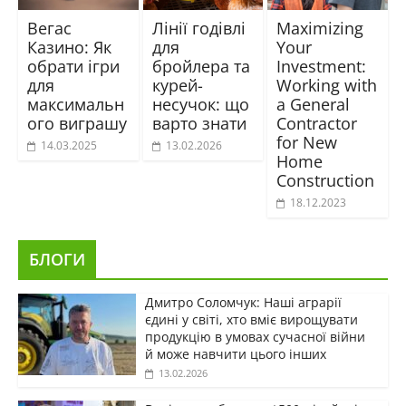
Вегас
Лінії годівлі
Maximizing
Казино: Як
для
Your
обрати ігри
бройлера та
Investment:
для
курей-
Working with
максимальн
несучок: що
a General
ого виграшу
варто знати
Contractor
for New
14.03.2025
13.02.2026
Home
Construction
18.12.2023
БЛОГИ
Дмитро Соломчук: Наші аграрії
єдині у світі, хто вміє вирощувати
продукцію в умовах сучасної війни
й може навчити цього інших
13.02.2026