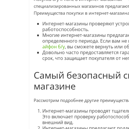
специализированных магазинов предлагают
Преимущества покупки в интернет-магазин
Интернет-магазины проверяют устрой
работоспособность.
Многие интернет-магазины предлагаю
определенного периода. Если вам не
айфон б/у
, вы сможете вернуть или о
Довольно часто предоставляется гар
срок, что защищает покупателя от н
Самый безопасный сп
магазине
Рассмотрим подробнее другие преимущества 
Интернет-магазины проводят тщатель
Это включает проверку работоспособ
внешний вид.
Интернет-магазины предлагают подд