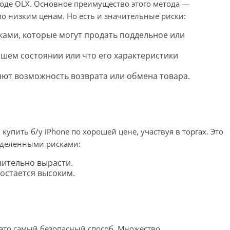
оде OLX. Основное преимущество этого метода —
 низким ценам. Но есть и значительные риски:
ками, которые могут продать поддельное или
рошем состоянии или что его характеристики
ют возможность возврата или обмена товара.
упить б/у iPhone по хорошей цене, участвуя в торгах. Это
еделенными рисками:
чительно вырасти.
 остается высоким.
 это самый безопасный способ. Множество