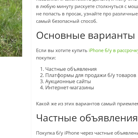
в любую минуту рискуете столкнуться с мо
не попасть в просак, узнайте про различны
самый безопасный способ.
Основные варианты п
Если вы хотите купить
iPhone б/у в рассрочк
покупки:
Частные объявления
Платформы для продажи б/у товаров
Аукционные сайты
Интернет-магазины
Какой же из этих вариантов самый приемл
Частные объявления
Покупка б/у iPhone через частные объявлен