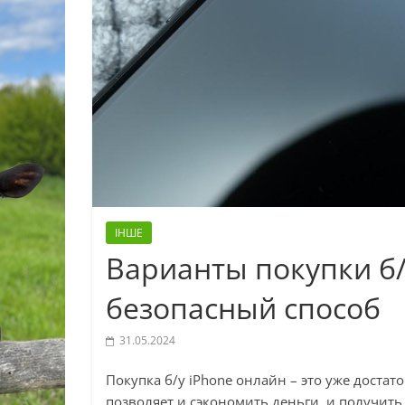
ІНШЕ
Варианты покупки б
безопасный способ
31.05.2024
Покупка б/у iPhone онлайн – это уже дост
позволяет и сэкономить деньги, и получить 