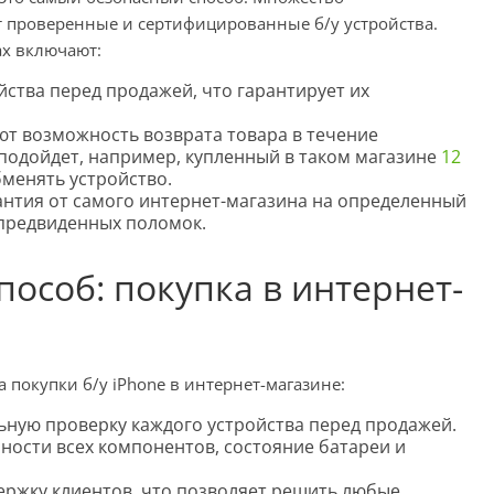
 проверенные и сертифицированные б/у устройства.
ах включают:
ства перед продажей, что гарантирует их
т возможность возврата товара в течение
 подойдет, например, купленный в таком магазине
12
бменять устройство.
антия от самого интернет-магазина на определенный
епредвиденных поломок.
особ: покупка в интернет-
покупки б/у iPhone в интернет-магазине:
ную проверку каждого устройства перед продажей.
ности всех компонентов, состояние батареи и
ержку клиентов, что позволяет решить любые