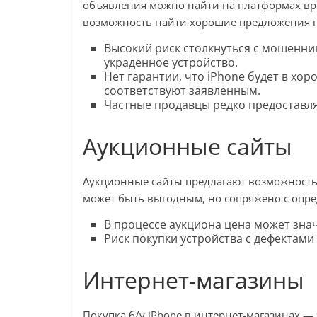
объявления можно найти на платформах вр
возможность найти хорошие предложения по
Высокий риск столкнуться с мошенни
украденное устройство.
Нет гарантии, что iPhone будет в хо
соответствуют заявленным.
Частные продавцы редко предоставля
Аукционные сайты
Аукционные сайты предлагают возможность к
может быть выгодным, но сопряжено с опр
В процессе аукциона цена может зна
Риск покупки устройства с дефектами
Интернет-магазины
Покупка б/у iPhone в интернет-магазинах —