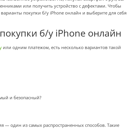
шенниками или получить устройство с дефектами. Чтобы
е варианты покупки б/у iPhone онлайн и выберите для себя
окупки б/у iPhone онлайн
у
или одним платежом, есть несколько вариантов такой
емый и безопасный?
ия — один из самых распространенных способов. Такие