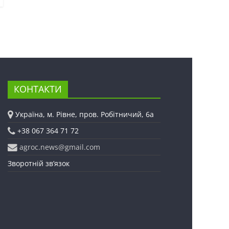
КОНТАКТИ
Україна, м. Рівне, пров. Робітничий, 6а
+38 067 364 71 72
agroc.news@gmail.com
Зворотній зв’язок