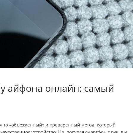
/у айфона онлайн: самый
аточно «объезженный» и проверенный метод, который
качественное устройство. Но, покупая смартфон с рук, вы