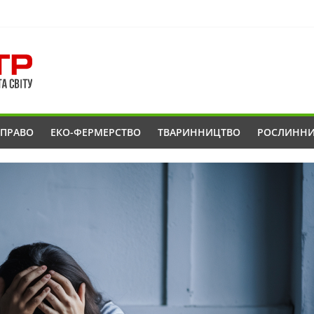
ОПРАВО
ЕКО-ФЕРМЕРСТВО
ТВАРИННИЦТВО
РОСЛИНН