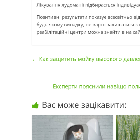
Лікування лудоманії підбирається індивідуа
Позитивні результати показує всесвітньо відо
будь-якому випадку, не варто залишатися з
реабілітаційні центри можна знайти в на сай
←
Как защитить мойку высокого давле
Експерти пояснили навіщо пол
Вас може зацікавити: