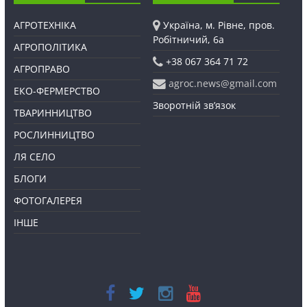
АГРОТЕХНІКА
Україна, м. Рівне, пров.
Робітничий, 6а
АГРОПОЛІТИКА
+38 067 364 71 72
АГРОПРАВО
agroc.news@gmail.com
ЕКО-ФЕРМЕРСТВО
Зворотній зв’язок
ТВАРИННИЦТВО
РОСЛИННИЦТВО
ЛЯ СЕЛО
БЛОГИ
ФОТОГАЛЕРЕЯ
ІНШЕ