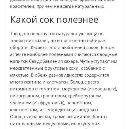
красителей, причем не всегда натуральных.
Какой сок полезнее
Тренд на полезную и натуральную пищу не
только не стихает, но и постепенно набирает
обороты. Касается это и любителей соков. В этом
аспекте наиболее полезными считаются овощные
напитки без добавления сахара. Чуть уступают им
неосветленные фруктовые соки, особенно с
мякотью. В обеих разновидностях содержится
много пектина и клетчатки. Больше всего
витаминов в томатном, морковном (из овощных),
виноградном, гранатовом, грейпфрутовом,
яблочном (из фруктовых), черничном,
клюквенном, из смородины (из ягодных).
Овощные напитки, кроме витаминов, богаты
питательными веществами, но вкус у них