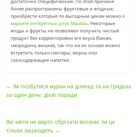
достаточно специфический. По этой причине
более распространены фруктовые и ягодные,
приобрести которые по выгодным ценам можно
в
маркете интересных штук Maudau
. Некоторые
ягоды и фрукты не позволяют получить чистый
продукт без корректировки его вкуса (банан,
смородина, вишня), так что на их основе можно
встретить только нектары, морсы или
сокосодержащие напитки.
←
Як позбутися мурах на ділянці та на грядках
за один день: дієві поради
Які квіти не варто обрізати восени: їм це
тільки зашкодить
→