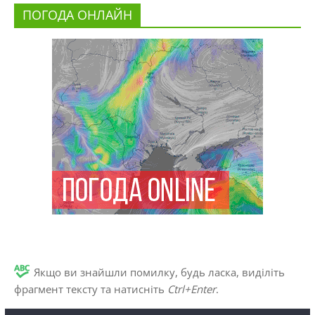
ПОГОДА ОНЛАЙН
Якщо ви знайшли помилку, будь ласка, виділіть
фрагмент тексту та натисніть
Ctrl+Enter
.