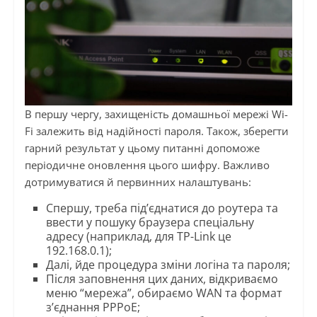
В першу чергу, захищеність домашньої мережі Wi-
Fi залежить від надійності пароля. Також, зберегти
гарний результат у цьому питанні допоможе
періодичне оновлення цього шифру. Важливо
дотримуватися й первинних налаштувань:
Спершу, треба під’єднатися до роутера та
ввести у пошуку браузера спеціальну
адресу (наприклад, для TP-Link це
192.168.0.1);
Далі, йде процедура зміни логіна та пароля;
Після заповнення цих даних, відкриваємо
меню “мережа”, обираємо WAN та формат
з’єднання PPPoE;