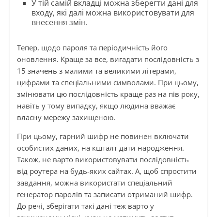
У тій самій вкладці можна зберегти дані для
входу, які далі можна використовувати для
внесення змін.
Тепер, щодо пароля та періодичність його
оновлення. Краще за все, вигадати послідовність з
15 значень з малими та великими літерами,
цифрами та спеціальними символами. При цьому,
змінювати цю послідовність краще раз на пів року,
навіть у тому випадку, якщо людина вважає
власну мережу захищеною.
При цьому, гарний шифр не повинен включати
особистих даних, на кшталт дати народження.
Також, не варто використовувати послідовність
від роутера на будь-яких сайтах. А, щоб спростити
завдання, можна використати спеціальний
генератор паролів та записати отриманий шифр.
До речі, зберігати такі дані теж варто у