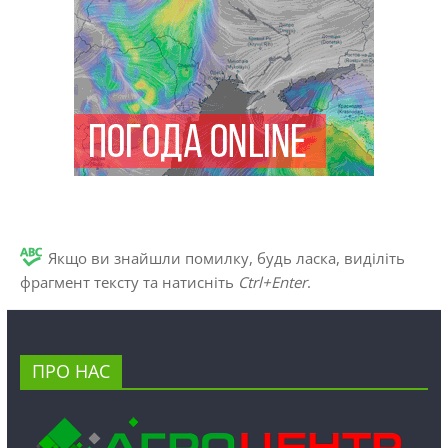
Якщо ви знайшли помилку, будь ласка, виділіть
фрагмент тексту та натисніть
Ctrl+Enter
.
ПРО НАС