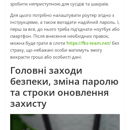
зробити неприступною для сусідів та шахраїв.
Для цього потрібно налаштувати роутер згідно з
інструкціями, а також вигадати надійний пароль. І,
перш за все, до нього треба під’єднати ноутбук або
смартфон. Після внесення необхідних правок,
можна буде грати в слоти
https://fks-team.net/
без
страху, що небажані особи матимуть змогу
викрасти гроші або особисті дані.
Головні заходи
безпеки, зміна паролю
та строки оновлення
захисту