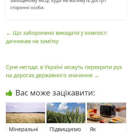
захищеному місці, куди не матимуть доступ
сторонні особи.
←
Що заборонено викидати у компост:
дачникам на замітку
Суне негода: в Україні можуть перекрити рух
на дорогах державного значення
→
Вас може зацікавити:
Мінеральні
Підвищуємо
Як