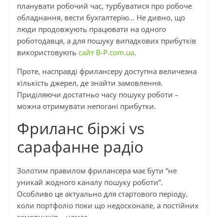
планувати робочий час, турбуватися про робоче
обладнання, вести бухгалтерію… Не дивно, що
люди продовжують працювати на одного
роботодавця, а для пошуку випадкових прибутків
використовують
cайт B-P.com.ua
.
Проте, насправді фрилансеру доступна величезна
кількість джерел, де знайти замовлення.
Приділяючи достатньо часу пошуку роботи –
можна отримувати непогані прибутки.
Фриланс біржі vs
сарафанне радіо
Золотим правилом фрилансера має бути “не
уникай жодного каналу пошуку роботи”.
Особливо це актуально для стартового періоду,
коли портфоліо поки що недосконале, а постійних