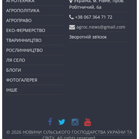
АГРОТЕХНІКА
Україна, м. Рівне, пров.
Робітничий, 6а
АГРОПОЛІТИКА
+38 067 364 71 72
АГРОПРАВО
agroc.news@gmail.com
ЕКО-ФЕРМЕРСТВО
Зворотній зв’язок
ТВАРИННИЦТВО
РОСЛИННИЦТВО
ЛЯ СЕЛО
БЛОГИ
ФОТОГАЛЕРЕЯ
ІНШЕ
© 2026
НОВИНИ СІЛЬСЬКОГО ГОСПОДАРСТВА УКРАЇНИ ТА
СВІТУ
. All rights reserved.