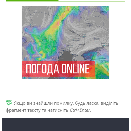
Якщо ви знайшли помилку, будь ласка, виділіть
фрагмент тексту та натисніть
Ctrl+Enter
.