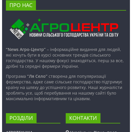
ПРО НАС
“News Агро-Центр”
– інформаційне видання для людей,
які хочуть бути в курсі основних трендів сільського
господарства. У нашому фокусі знаходяться, перш за все,
дрібні та середні фермери України.
Програма
“Ля Село”
створена для популяризації
фермерства, адже саме сільське господарство підтримує
країну на шляху до успішного розвитку. Наші журналісти
зроблять усе, щоб перебування на нашому сайті було
максимально інформативним та цікавим.
РОЗДІЛИ
КОНТАКТИ