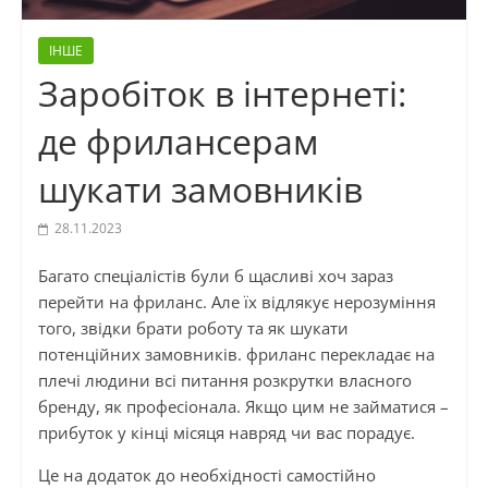
ІНШЕ
Заробіток в інтернеті:
де фрилансерам
шукати замовників
28.11.2023
Багато спеціалістів були б щасливі хоч зараз
перейти на фриланс. Але їх відлякує нерозуміння
того, звідки брати роботу та як шукати
потенційних замовників. фриланс перекладає на
плечі людини всі питання розкрутки власного
бренду, як професіонала. Якщо цим не займатися –
прибуток у кінці місяця навряд чи вас порадує.
Це на додаток до необхідності самостійно