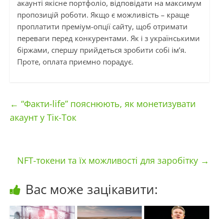
акаунті якісне портфоліо, відповідати на максимум
пропозицій роботи. Якщо є можливість – краще
проплатити преміум-опції сайту, щоб отримати
переваги перед конкурентами. Як і з українськими
біржами, спершу прийдеться зробити собі ім’я.
Проте, оплата приємно порадує.
←
“Факти-life” пояснюють, як монетизувати
акаунт у Тік-Ток
NFT-токени та їх можливості для заробітку
→
Вас може зацікавити: