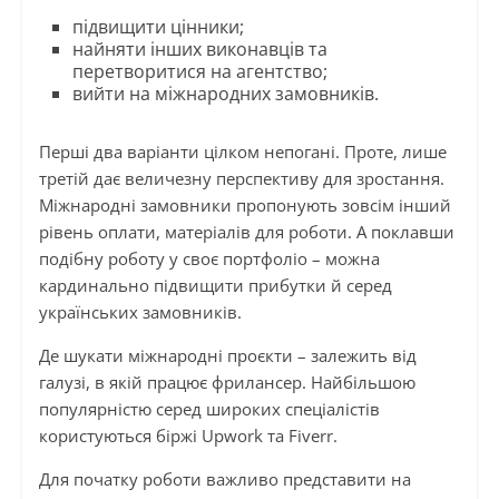
підвищити цінники;
найняти інших виконавців та
перетворитися на агентство;
вийти на міжнародних замовників.
Перші два варіанти цілком непогані. Проте, лише
третій дає величезну перспективу для зростання.
Міжнародні замовники пропонують зовсім інший
рівень оплати, матеріалів для роботи. А поклавши
подібну роботу у своє портфоліо – можна
кардинально підвищити прибутки й серед
українських замовників.
Де шукати міжнародні проєкти – залежить від
галузі, в якій працює фрилансер. Найбільшою
популярністю серед широких спеціалістів
користуються біржі Upwork та Fiverr.
Для початку роботи важливо представити на