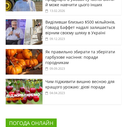
й може навчити цього інших
13.02.2026
Виділивши близько $500 мільйонів,
Говард Баффет надалі залишається
вірним своєму шляху в Україні
09.12.2023
Як правильно збирати та зберігати
гарбузове насіння: поради
городникам
09.09.2023
Чим підживити вишню весною для
кращого урожаю: дієві поради
04.04.2023
ПОГОДА ОНЛАЙН