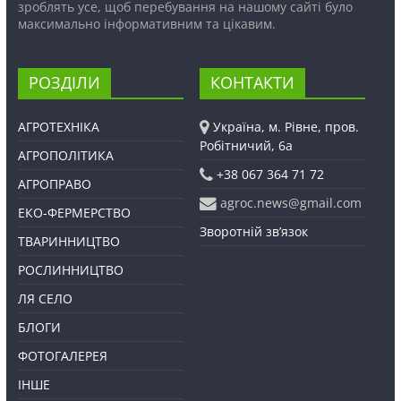
зроблять усе, щоб перебування на нашому сайті було
максимально інформативним та цікавим.
РОЗДІЛИ
КОНТАКТИ
АГРОТЕХНІКА
Україна, м. Рівне, пров.
Робітничий, 6а
АГРОПОЛІТИКА
+38 067 364 71 72
АГРОПРАВО
agroc.news@gmail.com
ЕКО-ФЕРМЕРСТВО
Зворотній зв’язок
ТВАРИННИЦТВО
РОСЛИННИЦТВО
ЛЯ СЕЛО
БЛОГИ
ФОТОГАЛЕРЕЯ
ІНШЕ