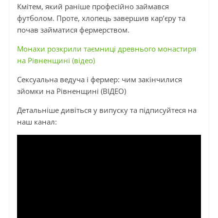
Кмітем, який раніше професійно займався
футболом. Проте, хлопець завершив кар’єру та
почав займатися фермерством.
Монахи розкрили таємниці древнього монастиря
на Рівненщині (відео)
Сексуальна ведуча і фермер: чим закінчилися
зйомки на Рівненщині (ВІДЕО)
Детальніше дивіться у випуску та підписуйтеся на
наш канал: