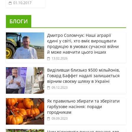
01.10.2017
БЛОГИ
Дмитро Соломчук: Наші аграрії
єдині у світі, хто вміє вирощувати
продукцію в умовах сучасної війни
й може навчити цього інших
13.02.2026
Виділивши близько $500 мільйонів,
Говард Баффет надалі залишається
вірним своєму шляху в Україні
09.12.2023
Як правильно збирати та зберігати
гарбузове насіння: поради
городникам
09.09.2023
Чим підживити вишню весною для