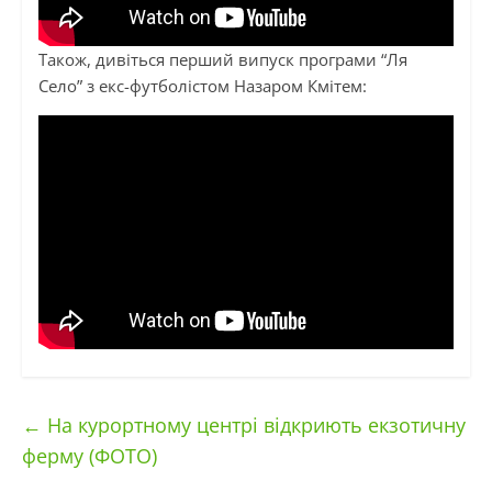
Також, дивіться перший випуск програми “Ля
Село” з екс-футболістом Назаром Кмітем:
←
На курортному центрі відкриють екзотичну
ферму (ФОТО)