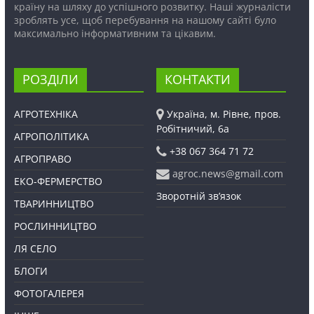
країну на шляху до успішного розвитку. Наші журналісти
зроблять усе, щоб перебування на нашому сайті було
максимально інформативним та цікавим.
РОЗДІЛИ
КОНТАКТИ
АГРОТЕХНІКА
Україна, м. Рівне, пров.
Робітничий, 6а
АГРОПОЛІТИКА
+38 067 364 71 72
АГРОПРАВО
agroc.news@gmail.com
ЕКО-ФЕРМЕРСТВО
Зворотній зв’язок
ТВАРИННИЦТВО
РОСЛИННИЦТВО
ЛЯ СЕЛО
БЛОГИ
ФОТОГАЛЕРЕЯ