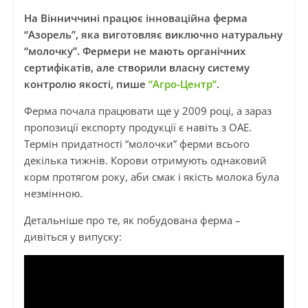
На Вінниччині працює інноваційна ферма
“Азорель”, яка виготовляє виключно натуральну
“молочку”. Фермери не мають органічних
сертифікатів, але створили власну систему
контролю якості, пише
“Агро-Центр”
.
Ферма почала працювати ще у 2009 році, а зараз
пропозиції експорту продукції є навіть з ОАЕ.
Термін придатності “молочки” ферми всього
декілька тижнів. Корови отримують однаковий
корм протягом року, аби смак і якість молока була
незмінною.
Детальніше про те, як побудована ферма –
дивіться у випуску: