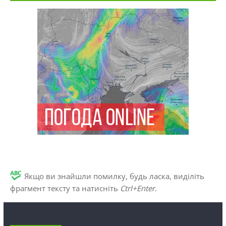
Якщо ви знайшли помилку, будь ласка, виділіть
фрагмент тексту та натисніть
Ctrl+Enter
.