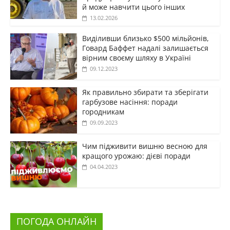
й може навчити цього інших
13.02.2026
Виділивши близько $500 мільйонів,
Говард Баффет надалі залишається
вірним своєму шляху в Україні
09.12.2023
Як правильно збирати та зберігати
гарбузове насіння: поради
городникам
09.09.2023
Чим підживити вишню весною для
кращого урожаю: дієві поради
04.04.2023
ПОГОДА ОНЛАЙН