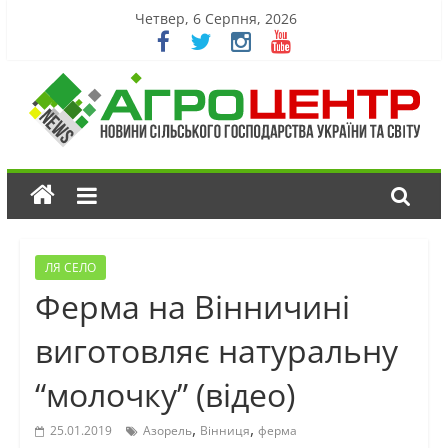
Четвер, 6 Серпня, 2026
ЛЯ СЕЛО
Ферма на Вінничині
виготовляє натуральну
“молочку” (відео)
,
,
25.01.2019
Азорель
Вінниця
ферма