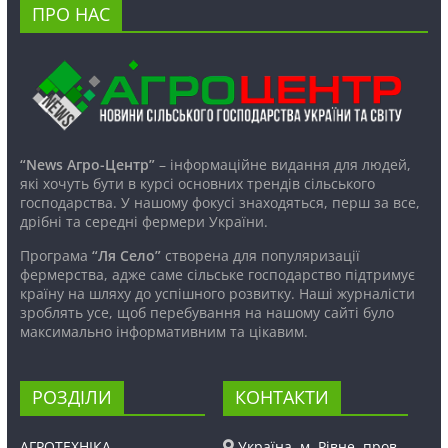
ПРО НАС
“News Агро-Центр”
– інформаційне видання для людей,
які хочуть бути в курсі основних трендів сільського
господарства. У нашому фокусі знаходяться, перш за все,
дрібні та середні фермери України.
Програма
“Ля Село”
створена для популяризації
фермерства, адже саме сільське господарство підтримує
країну на шляху до успішного розвитку. Наші журналісти
зроблять усе, щоб перебування на нашому сайті було
максимально інформативним та цікавим.
РОЗДІЛИ
КОНТАКТИ
АГРОТЕХНІКА
Україна, м. Рівне, пров.