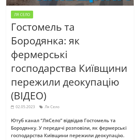
ЛЯ СЕЛО
Гостомель та
Бородянка: як
фермерські
господарства Київщини
пережили деокупацію
(ВІДЕО)
02.05.2023
Ля Село
Ютуб канал “ЛяСело” відвідав Гостомель та
Бородянку. У передачі розповіли, як фермерські
господарства Київщини пережили деокупацію.