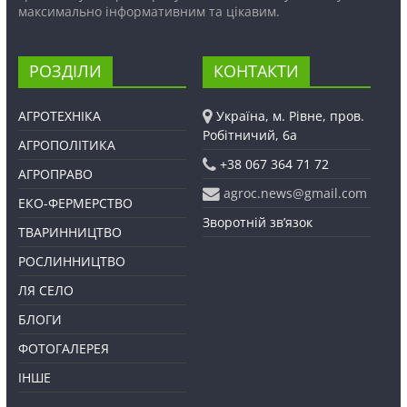
максимально інформативним та цікавим.
РОЗДІЛИ
КОНТАКТИ
АГРОТЕХНІКА
Україна, м. Рівне, пров.
Робітничий, 6а
АГРОПОЛІТИКА
+38 067 364 71 72
АГРОПРАВО
agroc.news@gmail.com
ЕКО-ФЕРМЕРСТВО
Зворотній зв’язок
ТВАРИННИЦТВО
РОСЛИННИЦТВО
ЛЯ СЕЛО
БЛОГИ
ФОТОГАЛЕРЕЯ
ІНШЕ