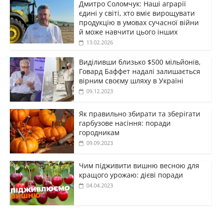
Дмитро Соломчук: Наші аграрії
єдині у світі, хто вміє вирощувати
продукцію в умовах сучасної війни
й може навчити цього інших
13.02.2026
Виділивши близько $500 мільйонів,
Говард Баффет надалі залишається
вірним своєму шляху в Україні
09.12.2023
Як правильно збирати та зберігати
гарбузове насіння: поради
городникам
09.09.2023
Чим підживити вишню весною для
кращого урожаю: дієві поради
04.04.2023