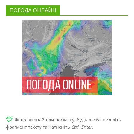
ПОГОДА ОНЛАЙН
Якщо ви знайшли помилку, будь ласка, виділіть
фрагмент тексту та натисніть
Ctrl+Enter
.