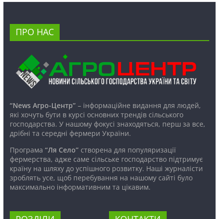
ПРО НАС
“News Агро-Центр”
– інформаційне видання для людей,
які хочуть бути в курсі основних трендів сільського
господарства. У нашому фокусі знаходяться, перш за все,
дрібні та середні фермери України.
Програма
“Ля Село”
створена для популяризації
фермерства, адже саме сільське господарство підтримує
країну на шляху до успішного розвитку. Наші журналісти
зроблять усе, щоб перебування на нашому сайті було
максимально інформативним та цікавим.
РОЗДІЛИ
КОНТАКТИ