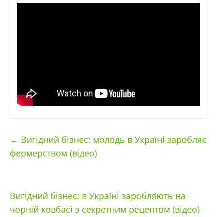
←
Вигідний бізнес: молодь в Україні заробляє
фермерством (відео)
Вигідний бізнес: в Україні заробляють на
чорній ковбасі з секретним рецептом (відео)