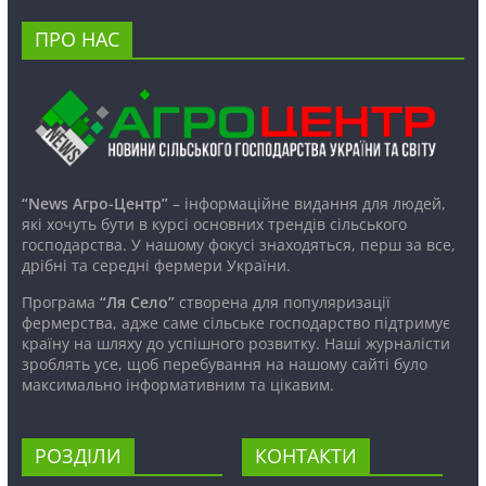
ПРО НАС
“News Агро-Центр”
– інформаційне видання для людей,
які хочуть бути в курсі основних трендів сільського
господарства. У нашому фокусі знаходяться, перш за все,
дрібні та середні фермери України.
Програма
“Ля Село”
створена для популяризації
фермерства, адже саме сільське господарство підтримує
країну на шляху до успішного розвитку. Наші журналісти
зроблять усе, щоб перебування на нашому сайті було
максимально інформативним та цікавим.
РОЗДІЛИ
КОНТАКТИ