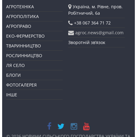
АГРОТЕХНІКА
Україна, м. Рівне, пров.
Робітничий, 6а
АГРОПОЛІТИКА
+38 067 364 71 72
АГРОПРАВО
agroc.news@gmail.com
ЕКО-ФЕРМЕРСТВО
Зворотній зв’язок
ТВАРИННИЦТВО
РОСЛИННИЦТВО
ЛЯ СЕЛО
БЛОГИ
ФОТОГАЛЕРЕЯ
ІНШЕ
© 2026
НОВИНИ СІЛЬСЬКОГО ГОСПОДАРСТВА УКРАЇНИ ТА