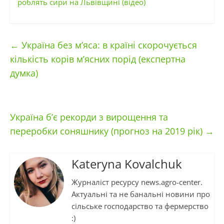
роблять сири на Львівщині (відео)
←
Україна без м’яса: в країні скорочується
кількість корів м’ясних порід (експертна
думка)
Україна б’є рекорди з вирощення та
переробки соняшнику (прогноз на 2019 рік)
→
Kateryna Kovalchuk
Журналіст ресурсу news.agro-center.
Актуальні та не банальні новини про
сільське господарство та фермерство
:)