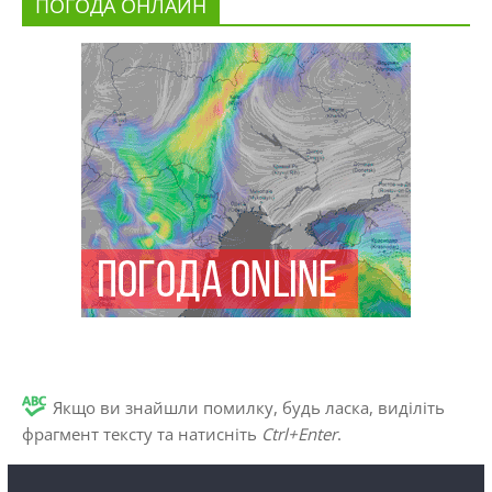
ПОГОДА ОНЛАЙН
Якщо ви знайшли помилку, будь ласка, виділіть
фрагмент тексту та натисніть
Ctrl+Enter
.