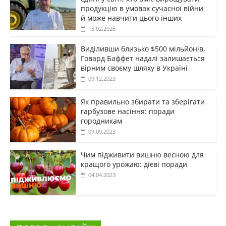
продукцію в умовах сучасної війни
й може навчити цього інших
13.02.2026
Виділивши близько $500 мільйонів,
Говард Баффет надалі залишається
вірним своєму шляху в Україні
09.12.2023
Як правильно збирати та зберігати
гарбузове насіння: поради
городникам
09.09.2023
Чим підживити вишню весною для
кращого урожаю: дієві поради
04.04.2023