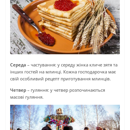
Середа
– частування: у середу жінка кличе зятя та
інших гостей на млинці. Кожна господарочка має
свій особливий рецепт приготування млинців.
Четвер
– гуляння: у четвер розпочинаються
масові гуляння.