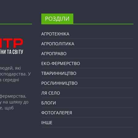
РОЗДІЛИ
АГРОТЕХНІКА
АГРОПОЛІТИКА
АГРОПРАВО
ЕКО-ФЕРМЕРСТВО
людей, які
ТВАРИННИЦТВО
господарства. У
а середні
РОСЛИННИЦТВО
ЛЯ СЕЛО
 фермерства,
у на шляху до
БЛОГИ
е, щоб
ФОТОГАЛЕРЕЯ
ІНШЕ