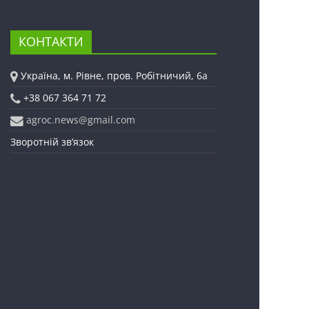
КОНТАКТИ
Україна, м. Рівне, пров. Робітничий, 6а
+38 067 364 71 72
agroc.news@gmail.com
Зворотній зв’язок