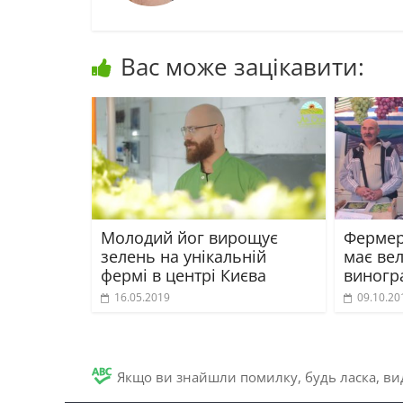
Вас може зацікавити:
Молодий йог вирощує
Фермер
зелень на унікальній
має ве
фермі в центрі Києва
виногра
16.05.2019
09.10.20
Якщо ви знайшли помилку, будь ласка, вид