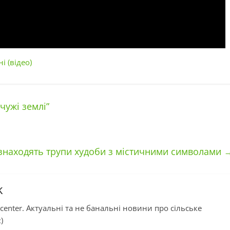
 (відео)
чужі землі”
 знаходять трупи худоби з містичними символами
k
center. Актуальні та не банальні новини про сільське
)