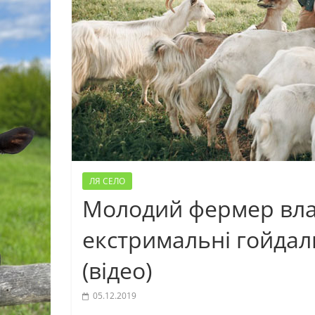
ЛЯ СЕЛО
Молодий фермер вла
екстримальні гойдал
(відео)
05.12.2019