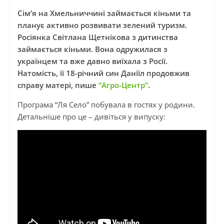
Сім’я на Хмельниччині займається кіньми та
планує активно розвивати зелений туризм.
Росіянка Світлана Щетнікова з дитинства
займається кіньми. Вона одружилася з
українцем та вже давно виїхала з Росії.
Натомість, її 18-річний син Даніїл продовжив
справу матері, пише
“Агро-Центр”
.
Програма “Ля Село” побувала в гостях у родини.
Детальніше про це – дивіться у випуску: