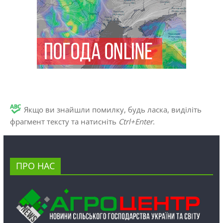
Якщо ви знайшли помилку, будь ласка, виділіть
фрагмент тексту та натисніть
Ctrl+Enter
.
ПРО НАС