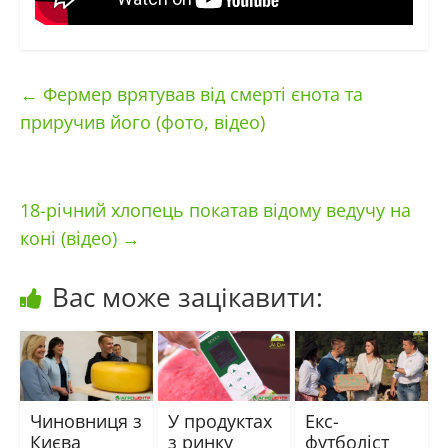
←
Фермер врятував від смерті єнота та
приручив його (фото, відео)
18-річний хлопець покатав відому ведучу на
коні (відео)
→
Вас може зацікавити:
Чиновниця з
У продуктах
Екс-
Києва
з ринку
футболіст