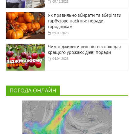
09.12.2023
Як правильно збирати та зберігати
гарбузове насіння: поради
городникам
09.09.2023
Чим підживити вишню весною для
кращого урожаю: дієві поради
04.04.2023
ПОГОДА ОНЛАЙН