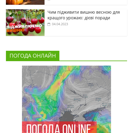
Чим підживити вишню весною для
кращого урожаю: дієві поради
04.04.2023
ПОГОДА ОНЛАЙН