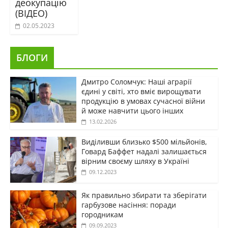
деокупацію
(ВІДЕО)
02.05.2023
БЛОГИ
Дмитро Соломчук: Наші аграрії
єдині у світі, хто вміє вирощувати
продукцію в умовах сучасної війни
й може навчити цього інших
13.02.2026
Виділивши близько $500 мільйонів,
Говард Баффет надалі залишається
вірним своєму шляху в Україні
09.12.2023
Як правильно збирати та зберігати
гарбузове насіння: поради
городникам
09.09.2023