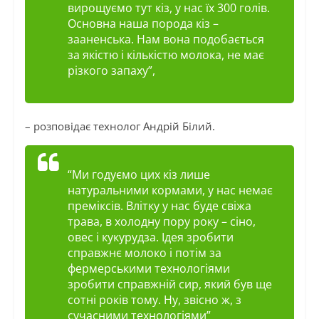
вирощуємо тут кіз, у нас їх 300 голів.
Основна наша порода кіз –
зааненська. Нам вона подобається
за якістю і кількістю молока, не має
різкого запаху”,
– розповідає технолог Андрій Білий.
“Ми годуємо цих кіз лише
натуральними кормами, у нас немає
преміксів. Влітку у нас буде свіжа
трава, в холодну пору року – сіно,
овес і кукурудза. Ідея зробити
справжнє молоко і потім за
фермерськими технологіями
зробити справжній сир, який був ще
сотні років тому. Ну, звісно ж, з
сучасними технологіями”