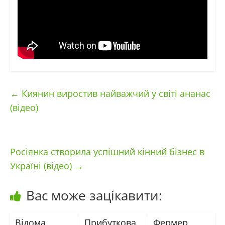
←
Киянин виростив найважчий у світі ананас
(відео)
Росіянка створила успішний кінний бізнес в
Україні (відео)
→
Вас може зацікавити:
Відома
Прибуткова
Фермер