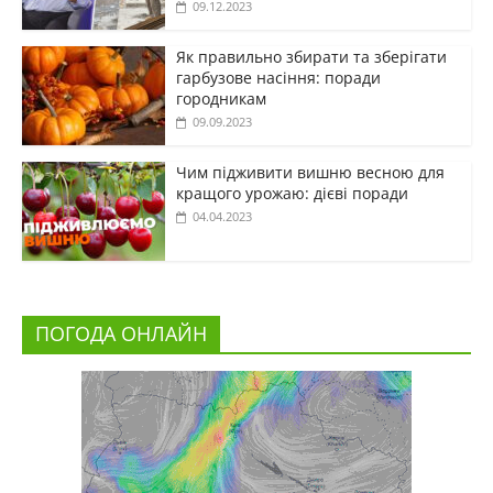
09.12.2023
Як правильно збирати та зберігати
гарбузове насіння: поради
городникам
09.09.2023
Чим підживити вишню весною для
кращого урожаю: дієві поради
04.04.2023
ПОГОДА ОНЛАЙН