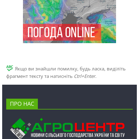
Якщо ви знайшли помилку, будь ласка, виділіть
фрагмент тексту та натисніть
Ctrl+Enter
.
ПРО НАС