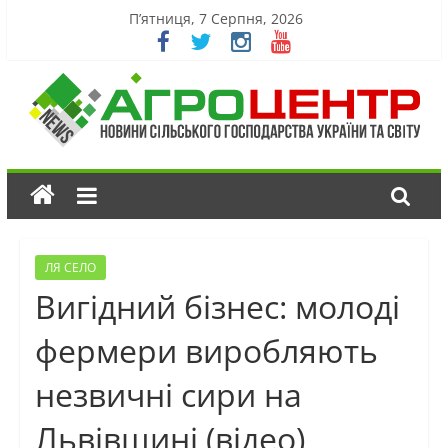
П’ятниця, 7 Серпня, 2026
ЛЯ СЕЛО
Вигідний бізнес: молоді
фермери виробляють
незвичні сири на
Львівщині (відео)