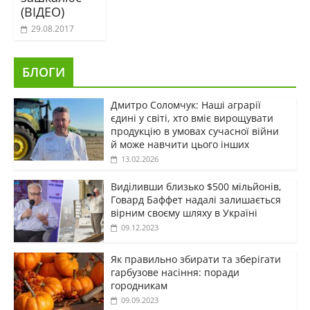
(ВІДЕО)
29.08.2017
БЛОГИ
Дмитро Соломчук: Наші аграрії
єдині у світі, хто вміє вирощувати
продукцію в умовах сучасної війни
й може навчити цього інших
13.02.2026
Виділивши близько $500 мільйонів,
Говард Баффет надалі залишається
вірним своєму шляху в Україні
09.12.2023
Як правильно збирати та зберігати
гарбузове насіння: поради
городникам
09.09.2023