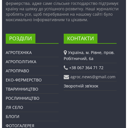
фермерства, адже саме сільське господарство підтримує
країну на шляху до успішного розвитку. Наші журналісти
зроблять усе, щоб перебування на нашому сайті було
максимально інформативним та цікавим.
РОЗДІЛИ
КОНТАКТИ
АГРОТЕХНІКА
Україна, м. Рівне, пров.
Робітничий, 6а
АГРОПОЛІТИКА
+38 067 364 71 72
АГРОПРАВО
agroc.news@gmail.com
ЕКО-ФЕРМЕРСТВО
Зворотній зв’язок
ТВАРИННИЦТВО
РОСЛИННИЦТВО
ЛЯ СЕЛО
БЛОГИ
ФОТОГАЛЕРЕЯ