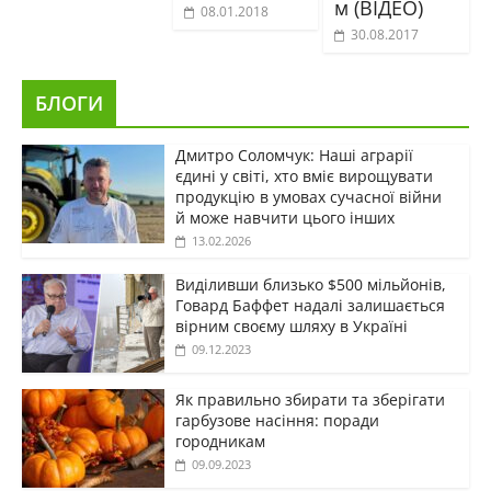
м (ВІДЕО)
08.01.2018
30.08.2017
БЛОГИ
Дмитро Соломчук: Наші аграрії
єдині у світі, хто вміє вирощувати
продукцію в умовах сучасної війни
й може навчити цього інших
13.02.2026
Виділивши близько $500 мільйонів,
Говард Баффет надалі залишається
вірним своєму шляху в Україні
09.12.2023
Як правильно збирати та зберігати
гарбузове насіння: поради
городникам
09.09.2023