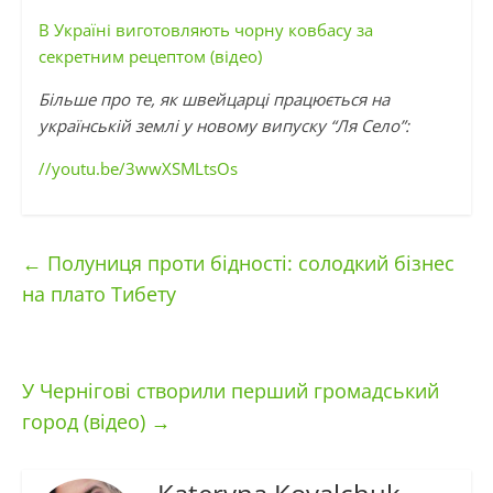
В Україні виготовляють чорну ковбасу за
секретним рецептом (відео)
Більше про те, як швейцарці працюється на
українській землі у новому випуску “Ля Село”:
//youtu.be/3wwXSMLtsOs
←
Полуниця проти бідності: солодкий бізнес
на плато Тибету
У Чернігові створили перший громадський
город (відео)
→