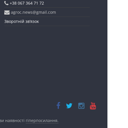
+38 067 364 71 72
agroc.news@gmail.com
Зворотній зв’язок
ови наявності
гіперпосилання.