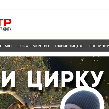
ОПРАВО
ЕКО-ФЕРМЕРСТВО
ТВАРИННИЦТВО
РОСЛИНН