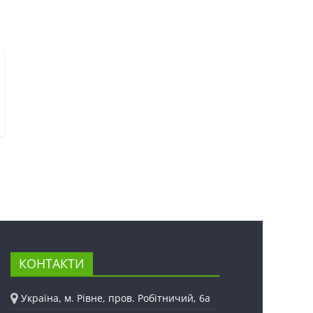
КОНТАКТИ
Україна, м. Рівне, пров. Робітничий, 6а