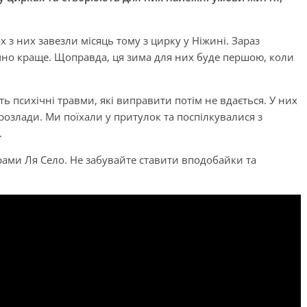
х з них завезли місяць тому з цирку у Ніжині. Зараз
чно краще. Щоправда, ця зима для них буде першою, коли
ь психічні травми, які виправити потім не вдається. У них
розлади. Ми поїхали у притулок та поспілкувалися з
.
рами Ля Село. Не забувайте ставити вподобайки та