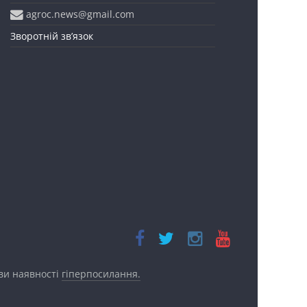
agroc.news@gmail.com
Зворотній зв’язок
ови наявності
гіперпосилання.