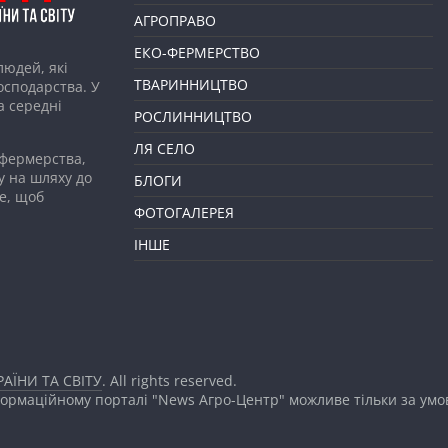
АГРОПРАВО
ЕКО-ФЕРМЕРСТВО
людей, які
ТВАРИННИЦТВО
господарства. У
а середні
РОСЛИННИЦТВО
ЛЯ СЕЛО
 фермерства,
у на шляху до
БЛОГИ
е, щоб
ФОТОГАЛЕРЕЯ
ІНШЕ
АЇНИ ТА СВІТУ
. All rights reserved.
формаційному порталі "News Агро-Центр" можливе тільки за ум