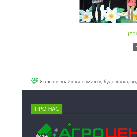
[ПО
Якщо ви знайшли помилку, будь ласка, вид
ПРО НАС