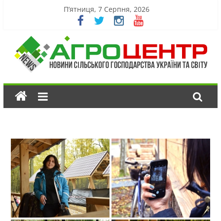
П’ятниця, 7 Серпня, 2026