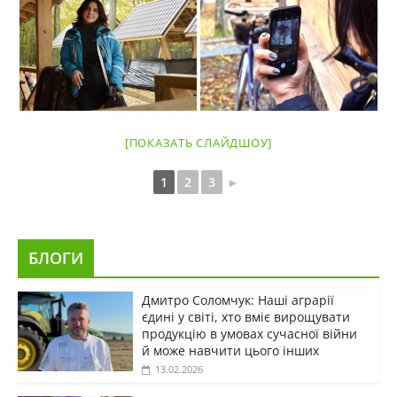
[ПОКАЗАТЬ СЛАЙДШОУ]
1
2
3
►
БЛОГИ
Дмитро Соломчук: Наші аграрії
єдині у світі, хто вміє вирощувати
продукцію в умовах сучасної війни
й може навчити цього інших
13.02.2026