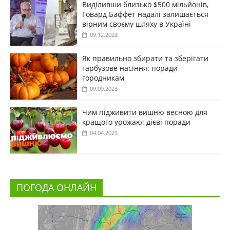
Виділивши близько $500 мільйонів,
Говард Баффет надалі залишається
вірним своєму шляху в Україні
09.12.2023
Як правильно збирати та зберігати
гарбузове насіння: поради
городникам
09.09.2023
Чим підживити вишню весною для
кращого урожаю: дієві поради
04.04.2023
ПОГОДА ОНЛАЙН