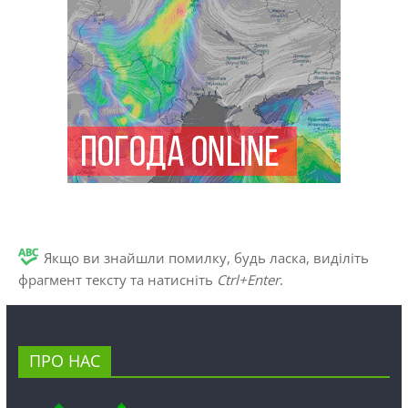
Якщо ви знайшли помилку, будь ласка, виділіть
фрагмент тексту та натисніть
Ctrl+Enter
.
ПРО НАС