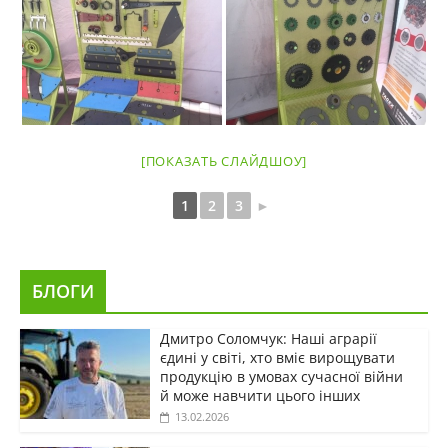
[ПОКАЗАТЬ СЛАЙДШОУ]
1
2
3
►
БЛОГИ
Дмитро Соломчук: Наші аграрії
єдині у світі, хто вміє вирощувати
продукцію в умовах сучасної війни
й може навчити цього інших
13.02.2026