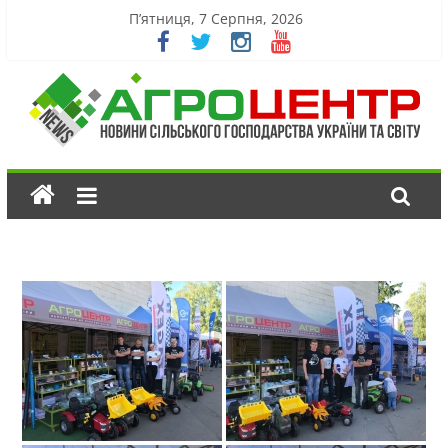
П’ятниця, 7 Серпня, 2026