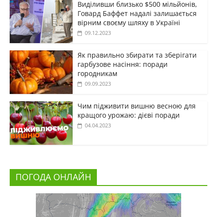
Виділивши близько $500 мільйонів,
Говард Баффет надалі залишається
вірним своєму шляху в Україні
09.12.2023
Як правильно збирати та зберігати
гарбузове насіння: поради
городникам
09.09.2023
Чим підживити вишню весною для
кращого урожаю: дієві поради
04.04.2023
ПОГОДА ОНЛАЙН