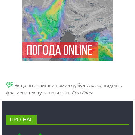
Якщо ви знайшли помилку, будь ласка, виділіть
фрагмент тексту та натисніть
Ctrl+Enter
.
ПРО НАС