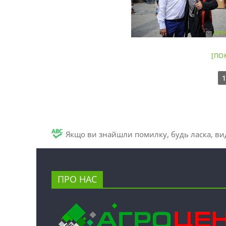
[ПО
1
Якщо ви знайшли помилку, будь ласка, вид
ПРО НАС