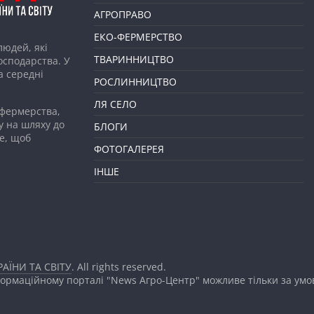
АГРОПРАВО
ЕКО-ФЕРМЕРСТВО
людей, які
ТВАРИННИЦТВО
господарства. У
а середні
РОСЛИННИЦТВО
ЛЯ СЕЛО
 фермерства,
у на шляху до
БЛОГИ
е, щоб
ФОТОГАЛЕРЕЯ
ІНШЕ
АЇНИ ТА СВІТУ
. All rights reserved.
формаційному порталі "News Агро-Центр" можливе тільки за ум