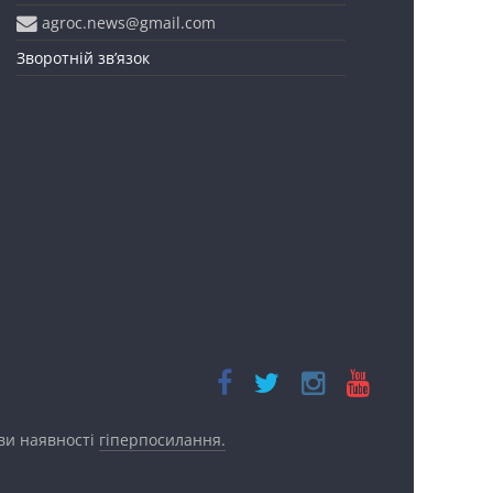
agroc.news@gmail.com
Зворотній зв’язок
ови наявності
гіперпосилання.