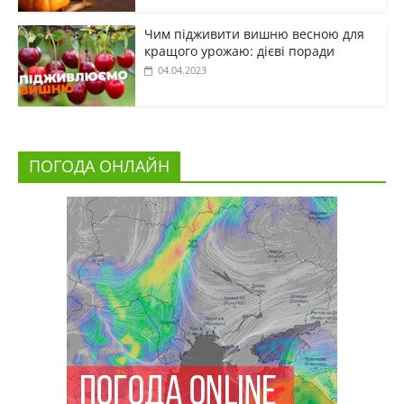
Чим підживити вишню весною для
кращого урожаю: дієві поради
04.04.2023
ПОГОДА ОНЛАЙН