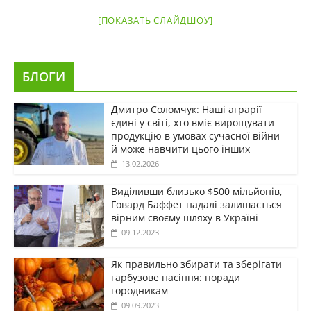
[ПОКАЗАТЬ СЛАЙДШОУ]
БЛОГИ
Дмитро Соломчук: Наші аграрії
єдині у світі, хто вміє вирощувати
продукцію в умовах сучасної війни
й може навчити цього інших
13.02.2026
Виділивши близько $500 мільйонів,
Говард Баффет надалі залишається
вірним своєму шляху в Україні
09.12.2023
Як правильно збирати та зберігати
гарбузове насіння: поради
городникам
09.09.2023