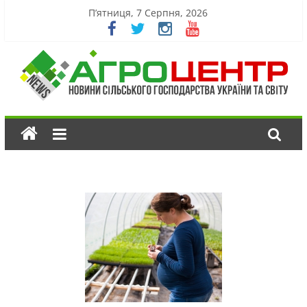
П’ятниця, 7 Серпня, 2026