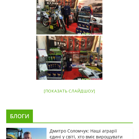
[ПОКАЗАТЬ СЛАЙДШОУ]
БЛОГИ
Дмитро Соломчук: Наші аграрії
єдині у світі, хто вміє вирощувати