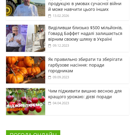
продукцію в умовах сучасної війни
й може навчити цього інших
13.02.2026
Виділивши близько $500 мільйонів,
Говард Баффет надалі залишається
вірним своєму шляху в Україні
09.12.2023
Як правильно збирати та зберігати
гарбузове насіння: поради
городникам
09.09.2023
Чим підживити вишню весною для
кращого урожаю: дієві поради
04.04.2023