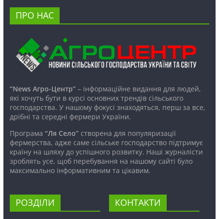
ПРО НАС
“News Агро-Центр”
– інформаційне видання для людей,
які хочуть бути в курсі основних трендів сільського
господарства. У нашому фокусі знаходяться, перш за все,
дрібні та середні фермери України.
Програма
“Ля Село”
створена для популяризації
фермерства, адже саме сільське господарство підтримує
країну на шляху до успішного розвитку. Наші журналісти
зроблять усе, щоб перебування на нашому сайті було
максимально інформативним та цікавим.
РОЗДІЛИ
КОНТАКТИ