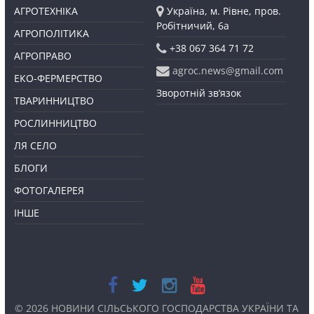
АГРОТЕХНІКА
Україна, м. Рівне, пров.
Робітничий, 6а
АГРОПОЛІТИКА
+38 067 364 71 72
АГРОПРАВО
agroc.news@gmail.com
ЕКО-ФЕРМЕРСТВО
Зворотній зв’язок
ТВАРИННИЦТВО
РОСЛИННИЦТВО
ЛЯ СЕЛО
БЛОГИ
ФОТОГАЛЕРЕЯ
ІНШЕ
© 2026
НОВИНИ СІЛЬСЬКОГО ГОСПОДАРСТВА УКРАЇНИ ТА