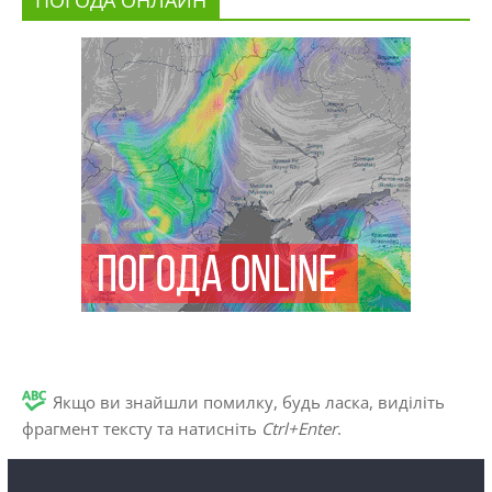
ПОГОДА ОНЛАЙН
Якщо ви знайшли помилку, будь ласка, виділіть
фрагмент тексту та натисніть
Ctrl+Enter
.