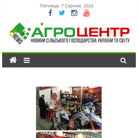
П’ятниця, 7 Серпня, 2026