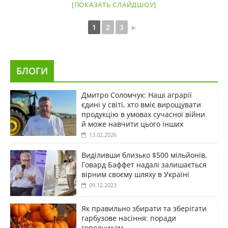
[ПОКАЗАТЬ СЛАЙДШОУ]
1
2
3
►
БЛОГИ
Дмитро Соломчук: Наші аграрії
єдині у світі, хто вміє вирощувати
продукцію в умовах сучасної війни
й може навчити цього інших
13.02.2026
Виділивши близько $500 мільйонів,
Говард Баффет надалі залишається
вірним своєму шляху в Україні
09.12.2023
Як правильно збирати та зберігати
гарбузове насіння: поради
городникам