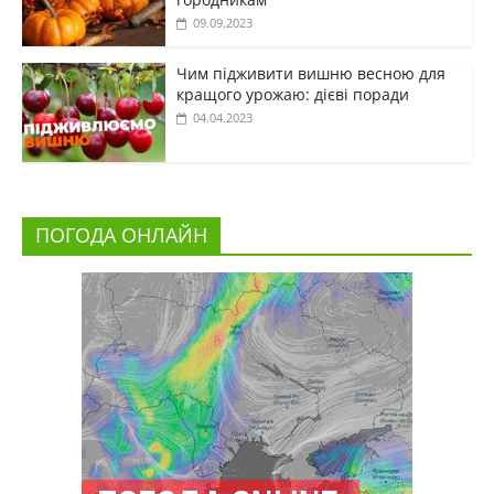
09.09.2023
Чим підживити вишню весною для
кращого урожаю: дієві поради
04.04.2023
ПОГОДА ОНЛАЙН