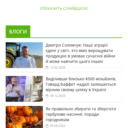
[ПОКАЗАТЬ СЛАЙДШОУ]
БЛОГИ
Дмитро Соломчук: Наші аграрії
єдині у світі, хто вміє вирощувати
продукцію в умовах сучасної війни
й може навчити цього інших
13.02.2026
Виділивши близько $500 мільйонів,
Говард Баффет надалі залишається
вірним своєму шляху в Україні
09.12.2023
Як правильно збирати та зберігати
гарбузове насіння: поради
городникам
09.09.2023