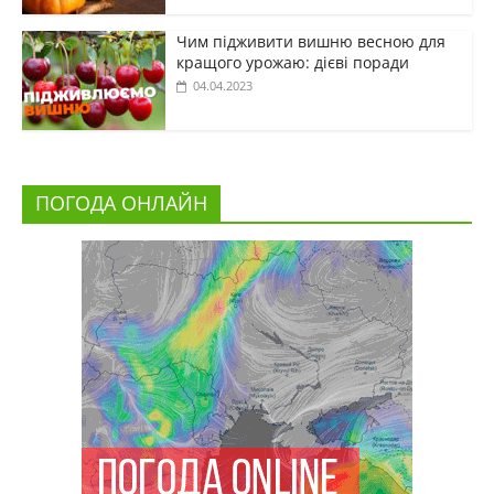
Чим підживити вишню весною для
кращого урожаю: дієві поради
04.04.2023
ПОГОДА ОНЛАЙН