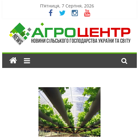
П’ятниця, 7 Серпня, 2026