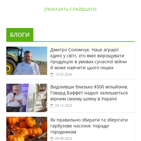
[ПОКАЗАТЬ СЛАЙДШОУ]
БЛОГИ
Дмитро Соломчук: Наші аграрії
єдині у світі, хто вміє вирощувати
продукцію в умовах сучасної війни
й може навчити цього інших
13.02.2026
Виділивши близько $500 мільйонів,
Говард Баффет надалі залишається
вірним своєму шляху в Україні
09.12.2023
Як правильно збирати та зберігати
гарбузове насіння: поради
городникам
09.09.2023