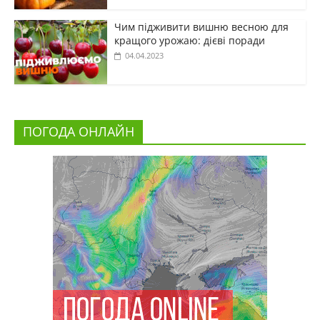
Чим підживити вишню весною для
кращого урожаю: дієві поради
04.04.2023
ПОГОДА ОНЛАЙН