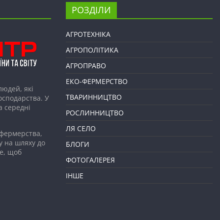
РОЗДІЛИ
АГРОТЕХНІКА
АГРОПОЛІТИКА
АГРОПРАВО
ЕКО-ФЕРМЕРСТВО
людей, які
ТВАРИННИЦТВО
господарства. У
а середні
РОСЛИННИЦТВО
ЛЯ СЕЛО
 фермерства,
у на шляху до
БЛОГИ
е, щоб
ФОТОГАЛЕРЕЯ
ІНШЕ