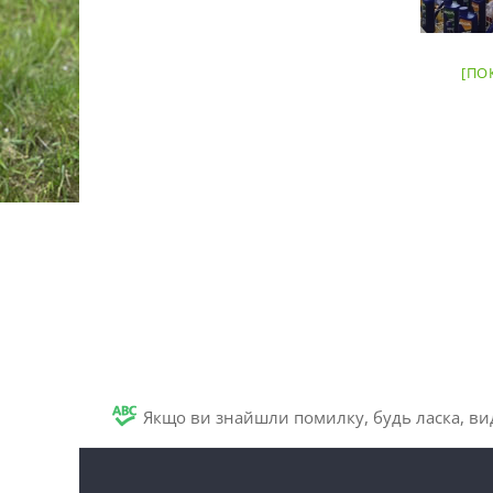
[ПО
Якщо ви знайшли помилку, будь ласка, вид