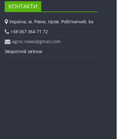
КОНТАКТИ
Україна, м. Рівне, пров. Робітничий, 6а
+38 067 364 71 72
agroc.news@gmail.com
Зворотній зв’язок