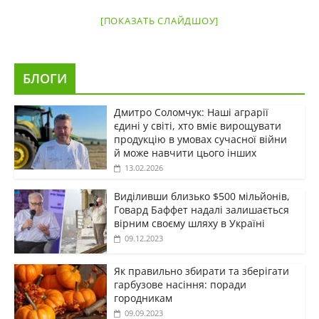
[ПОКАЗАТЬ СЛАЙДШОУ]
БЛОГИ
Дмитро Соломчук: Наші аграрії
єдині у світі, хто вміє вирощувати
продукцію в умовах сучасної війни
й може навчити цього інших
13.02.2026
Виділивши близько $500 мільйонів,
Говард Баффет надалі залишається
вірним своєму шляху в Україні
09.12.2023
Як правильно збирати та зберігати
гарбузове насіння: поради
городникам
09.09.2023