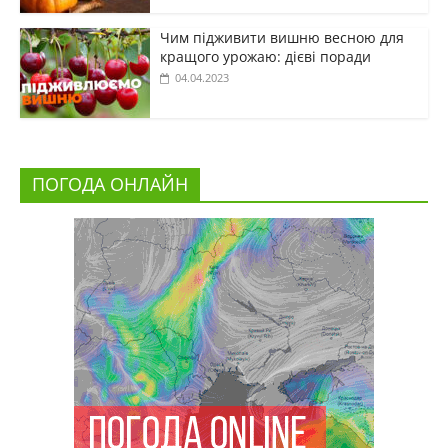
Чим підживити вишню весною для
кращого урожаю: дієві поради
04.04.2023
ПОГОДА ОНЛАЙН