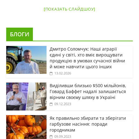
[ПОКАЗАТЬ СЛАЙДШОУ]
БЛОГИ
Дмитро Соломчук: Наші аграрії
єдині у світі, хто вміє вирощувати
продукцію в умовах сучасної війни
й може навчити цього інших
13.02.2026
Виділивши близько $500 мільйонів,
Говард Баффет надалі залишається
вірним своєму шляху в Україні
09.12.2023
Як правильно збирати та зберігати
гарбузове насіння: поради
городникам
09.09.2023