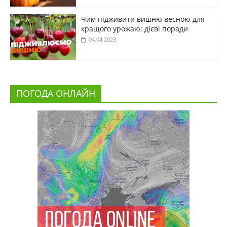
Чим підживити вишню весною для
кращого урожаю: дієві поради
04.04.2023
ПОГОДА ОНЛАЙН