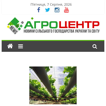
П’ятниця, 7 Серпня, 2026