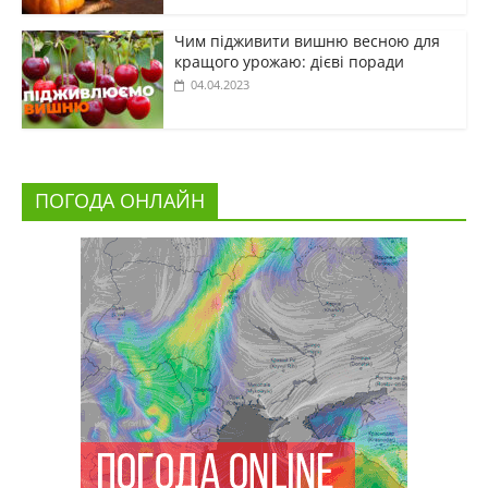
Чим підживити вишню весною для
кращого урожаю: дієві поради
04.04.2023
ПОГОДА ОНЛАЙН