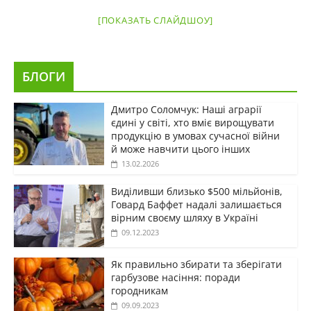
[ПОКАЗАТЬ СЛАЙДШОУ]
БЛОГИ
Дмитро Соломчук: Наші аграрії
єдині у світі, хто вміє вирощувати
продукцію в умовах сучасної війни
й може навчити цього інших
13.02.2026
Виділивши близько $500 мільйонів,
Говард Баффет надалі залишається
вірним своєму шляху в Україні
09.12.2023
Як правильно збирати та зберігати
гарбузове насіння: поради
городникам
09.09.2023