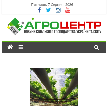
П’ятниця, 7 Серпня, 2026