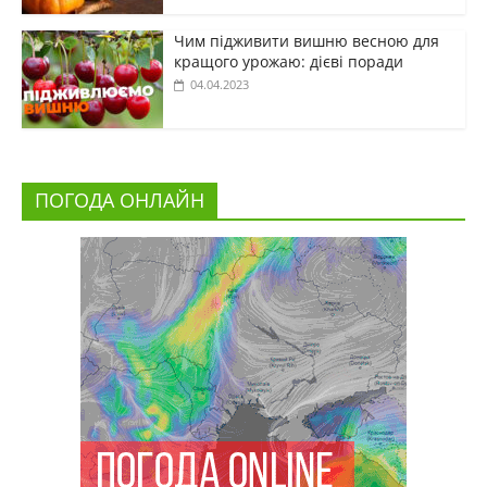
Чим підживити вишню весною для
кращого урожаю: дієві поради
04.04.2023
ПОГОДА ОНЛАЙН