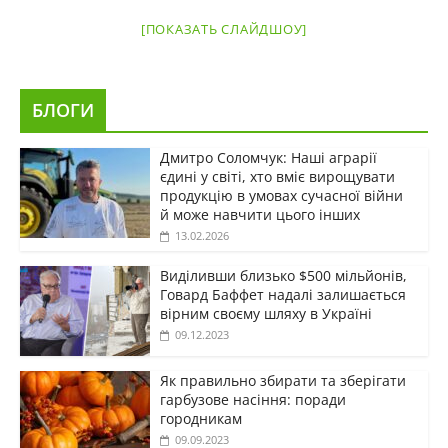
[ПОКАЗАТЬ СЛАЙДШОУ]
БЛОГИ
Дмитро Соломчук: Наші аграрії
єдині у світі, хто вміє вирощувати
продукцію в умовах сучасної війни
й може навчити цього інших
13.02.2026
Виділивши близько $500 мільйонів,
Говард Баффет надалі залишається
вірним своєму шляху в Україні
09.12.2023
Як правильно збирати та зберігати
гарбузове насіння: поради
городникам
09.09.2023