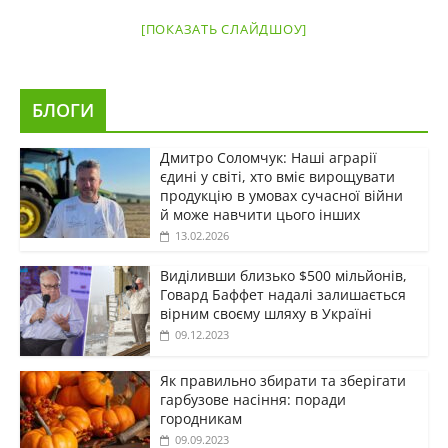
[ПОКАЗАТЬ СЛАЙДШОУ]
БЛОГИ
Дмитро Соломчук: Наші аграрії
єдині у світі, хто вміє вирощувати
продукцію в умовах сучасної війни
й може навчити цього інших
13.02.2026
Виділивши близько $500 мільйонів,
Говард Баффет надалі залишається
вірним своєму шляху в Україні
09.12.2023
Як правильно збирати та зберігати
гарбузове насіння: поради
городникам
09.09.2023